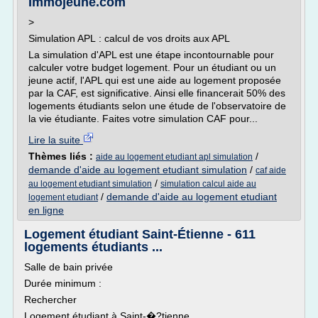
Immojeune.com
>
Simulation APL : calcul de vos droits aux APL
La simulation d'APL est une étape incontournable pour
calculer votre budget logement. Pour un étudiant ou un
jeune actif, l'APL qui est une aide au logement proposée
par la CAF, est significative. Ainsi elle financerait 50% des
logements étudiants selon une étude de l'observatoire de
la vie étudiante. Faites votre simulation CAF pour...
Lire la suite
Thèmes liés :
/
aide au logement etudiant apl simulation
demande d'aide au logement etudiant simulation
/
caf aide
/
au logement etudiant simulation
simulation calcul aide au
/
demande d'aide au logement etudiant
logement etudiant
en ligne
Logement étudiant Saint-Étienne - 611
logements étudiants ...
Salle de bain privée
Durée minimum :
Rechercher
Logement étudiant à Saint-�?tienne