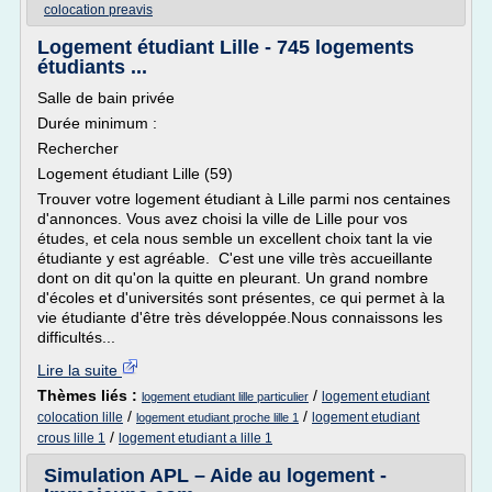
colocation preavis
Logement étudiant Lille - 745 logements
étudiants ...
Salle de bain privée
Durée minimum :
Rechercher
Logement étudiant Lille (59)
Trouver votre logement étudiant à Lille parmi nos centaines
d'annonces. Vous avez choisi la ville de Lille pour vos
études, et cela nous semble un excellent choix tant la vie
étudiante y est agréable. C'est une ville très accueillante
dont on dit qu'on la quitte en pleurant. Un grand nombre
d'écoles et d'universités sont présentes, ce qui permet à la
vie étudiante d'être très développée.Nous connaissons les
difficultés...
Lire la suite
Thèmes liés :
/
logement etudiant
logement etudiant lille particulier
/
/
colocation lille
logement etudiant
logement etudiant proche lille 1
/
crous lille 1
logement etudiant a lille 1
Simulation APL – Aide au logement -