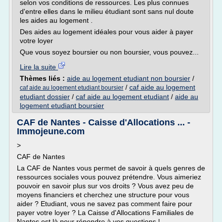
selon vos conditions de ressources. Les plus connues
d'entre elles dans le milieu étudiant sont sans nul doute
les aides au logement .
Des aides au logement idéales pour vous aider à payer
votre loyer
Que vous soyez boursier ou non boursier, vous pouvez...
Lire la suite
Thèmes liés :
aide au logement etudiant non boursier
/
/
caf aide au logement
caf aide au logement etudiant boursier
etudiant dossier
/
caf aide au logement etudiant
/
aide au
logement etudiant boursier
CAF de Nantes - Caisse d'Allocations ... -
Immojeune.com
>
CAF de Nantes
La CAF de Nantes vous permet de savoir à quels genres de
ressources sociales vous pouvez prétendre. Vous aimeriez
pouvoir en savoir plus sur vos droits ? Vous avez peu de
moyens financiers et cherchez une structure pour vous
aider ? Etudiant, vous ne savez pas comment faire pour
payer votre loyer ? La Caisse d'Allocations Familiales de
Nantes est là pour répondre à vos questions !