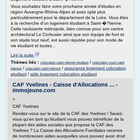
Vous souhaitez faire votre prochaine année d'études en
région Auvergne-Rhône-Alpes et avez opté plus
particulièrement pour le département de la Loire. Vous êtes
à la recherche d'un logement étudiant à Saint-�?tienne.
Cette ravissante métropole, bien connue pour son centre
architectural Le Corbusier ainsi que son équipe de foot et
son stade tout neuf, est aussi réputée pour son mode de
vie étudiant et toutes...
Lire la suite
Thèmes liés :
/
colocation saint etienne etudiant
colocation court saint
/
/
assurance logement colocation
etienne
colocation saint etienne
etudiant
/
aide logement colocation etudiant
CAF Yvelines - Caisse d'Allocations ... -
immojeune.com
>
CAF Yvelines
Rendez-vous sur le site de la CAF des Yvelines ! Savez-
vous qu'en tant qu'étudiant vous pouvez bénéficier de la
plupart des aides sociales que propose la CAF des
Yvelines ? La Caisse des Allocations Familiales recense
de nombreuses aides auxquelles vous pouvez avoir droit