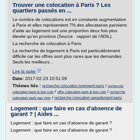
Trouver une colocation à Paris ? Les
quartiers passés en ...
Le nombre de colocations est en constante augmentation
à Paris et elles représentent 7% des allocataires parisiens
d'aide au logement soit une proportion deux fois plus
élevée qu'en province (Source : rapport de l'ADIL).
La recherche de colocation à Paris
La recherche de logement à Paris est particulièrement
difficile car les offres sont plus rares que les demandes.
Seuls les meilleurs...
Lire la suite
Date:
2017-02-23 10:51:09
Thèmes liés :
/
recherche colocation logement paris
recherche
/
/
colocation paris le bon coin
offre colocation paris le bon coin
recherche
/
recherche colocation appartement paris
colocation paris pas cher
Logement : que faire en cas d'absence de
garant ? | Aides ...
Logement : que faire en cas d'absence de garant ?
Logement : que faire en cas d'absence de garant ?