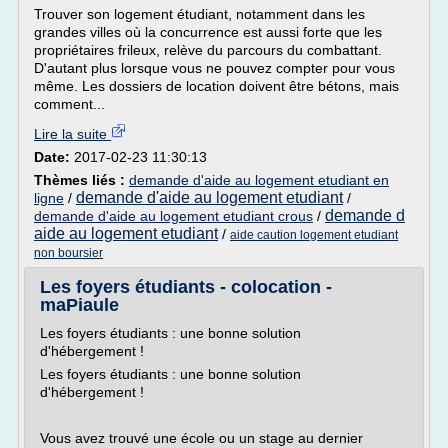
Trouver son logement étudiant, notamment dans les
grandes villes où la concurrence est aussi forte que les
propriétaires frileux, relève du parcours du combattant.
D'autant plus lorsque vous ne pouvez compter pour vous
même. Les dossiers de location doivent être bétons, mais
comment...
Lire la suite
Date:
2017-02-23 11:30:13
Thèmes liés :
demande d'aide au logement etudiant en
demande d'aide au logement etudiant
ligne
/
/
demande d
demande d'aide au logement etudiant crous
/
aide au logement etudiant
/
aide caution logement etudiant
non boursier
Les foyers étudiants - colocation -
maPiaule
Les foyers étudiants : une bonne solution
d'hébergement !
Les foyers étudiants : une bonne solution
d'hébergement !
Vous avez trouvé une école ou un stage au dernier