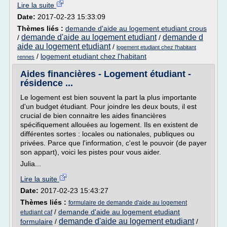
Lire la suite
Date:
2017-02-23 15:33:09
Thèmes liés :
demande d'aide au logement etudiant crous
demande d'aide au logement etudiant
demande d
/
/
aide au logement etudiant
/
logement etudiant chez l'habitant
/
logement etudiant chez l'habitant
rennes
Aides financières - Logement étudiant -
résidence ...
Le logement est bien souvent la part la plus importante
d'un budget étudiant. Pour joindre les deux bouts, il est
crucial de bien connaitre les aides financières
spécifiquement allouées au logement. Ils en existent de
différentes sortes : locales ou nationales, publiques ou
privées. Parce que l'information, c'est le pouvoir (de payer
son appart), voici les pistes pour vous aider.
Julia...
Lire la suite
Date:
2017-02-23 15:43:27
Thèmes liés :
formulaire de demande d'aide au logement
/
demande d'aide au logement etudiant
etudiant caf
demande d'aide au logement etudiant
formulaire
/
/