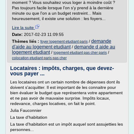
moment ? Vous souhaitez vous loger à moindre coût ?
Pas toujours facile lorsque l'on s'y prend à la dernière
minute ou que l'on a un budget restreint... Mais
heureusement, il existe une solution : les foyers...
Lire la suite
Date:
2017-02-23 11:09:55
demande
Thèmes liés :
/
foyer logement etudiant paris
d'aide au logement etudiant
demande d aide au
/
logement etudiant
/
/
logement etudiant pas cher paris
colocation etudiant paris pas cher
Locataires : impôts, charges, que devez-
vous payer ...
Les locataires ont un certain nombre de dépenses dont ils
doivent s'acquitter. Il est important de les connaitre pour
bien évaluer le budget que représentera votre appartement
et ne pas avoir de mauvaise surprise. Impôts locaux,
redevance, charges locatives, on fait le point.
Julia Fauconnier
La taxe d'habitation
La taxe d'habitation est un impôt auquel sont assujetties les
personnes...