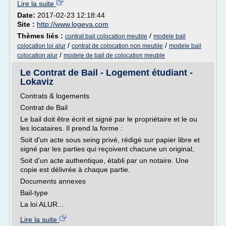
Lire la suite
Date:
2017-02-23 12:18:44
Site :
http://www.logeva.com
Thèmes liés :
/
contrat bail colocation meuble
modele bail
/
/
colocation loi alur
contrat de colocation non meuble
modele bail
/
colocation alur
modele de bail de colocation meuble
Le Contrat de Bail - Logement étudiant -
Lokaviz
Contrats & logements
Contrat de Bail
Le bail doit être écrit et signé par le propriétaire et le ou
les locataires. Il prend la forme :
Soit d'un acte sous seing privé, rédigé sur papier libre et
signé par les parties qui reçoivent chacune un original,
Soit d'un acte authentique, établi par un notaire. Une
copie est délivrée à chaque partie.
Documents annexes
Bail-type
La loi ALUR...
Lire la suite