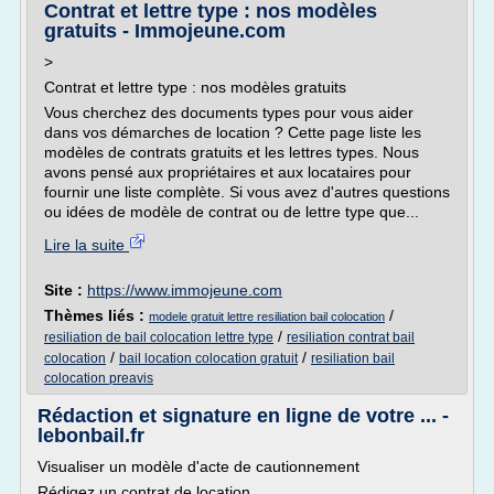
Contrat et lettre type : nos modèles
gratuits - Immojeune.com
>
Contrat et lettre type : nos modèles gratuits
Vous cherchez des documents types pour vous aider
dans vos démarches de location ? Cette page liste les
modèles de contrats gratuits et les lettres types. Nous
avons pensé aux propriétaires et aux locataires pour
fournir une liste complète. Si vous avez d'autres questions
ou idées de modèle de contrat ou de lettre type que...
Lire la suite
Site :
https://www.immojeune.com
Thèmes liés :
/
modele gratuit lettre resiliation bail colocation
/
resiliation de bail colocation lettre type
resiliation contrat bail
/
/
colocation
bail location colocation gratuit
resiliation bail
colocation preavis
Rédaction et signature en ligne de votre ... -
lebonbail.fr
Visualiser un modèle d'acte de cautionnement
Rédigez un contrat de location