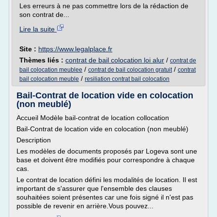
Les erreurs à ne pas commettre lors de la rédaction de
son contrat de...
Lire la suite
Site :
https://www.legalplace.fr
Thèmes liés :
contrat de bail colocation loi alur
/
contrat de
/
/
bail colocation meublee
contrat de bail colocation gratuit
contrat
/
bail colocation meuble
resiliation contrat bail colocation
Bail-Contrat de location vide en colocation
(non meublé)
Accueil Modèle bail-contrat de location collocation
Bail-Contrat de location vide en colocation (non meublé)
Description
Les modèles de documents proposés par Logeva sont une
base et doivent être modifiés pour correspondre à chaque
cas.
Le contrat de location défini les modalités de location. Il est
important de s'assurer que l'ensemble des clauses
souhaitées soient présentes car une fois signé il n'est pas
possible de revenir en arrière.Vous pouvez...