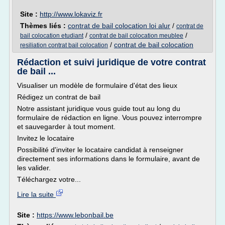
Site :
http://www.lokaviz.fr
Thèmes liés :
contrat de bail colocation loi alur
/
contrat de
/
/
bail colocation etudiant
contrat de bail colocation meublee
/
contrat de bail colocation
resiliation contrat bail colocation
Rédaction et suivi juridique de votre contrat
de bail ...
Visualiser un modèle de formulaire d'état des lieux
Rédigez un contrat de bail
Notre assistant juridique vous guide tout au long du
formulaire de rédaction en ligne. Vous pouvez interrompre
et sauvegarder à tout moment.
Invitez le locataire
Possibilité d'inviter le locataire candidat à renseigner
directement ses informations dans le formulaire, avant de
les valider.
Téléchargez votre...
Lire la suite
Site :
https://www.lebonbail.be