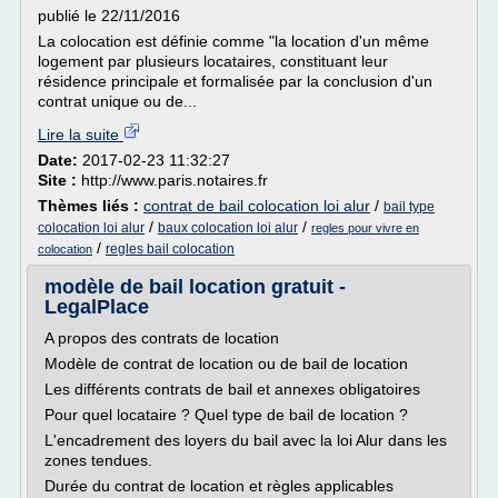
publié le 22/11/2016
La colocation est définie comme "la location d'un même
logement par plusieurs locataires, constituant leur
résidence principale et formalisée par la conclusion d'un
contrat unique ou de...
Lire la suite
Date:
2017-02-23 11:32:27
Site :
http://www.paris.notaires.fr
Thèmes liés :
contrat de bail colocation loi alur
/
bail type
/
/
colocation loi alur
baux colocation loi alur
regles pour vivre en
/
regles bail colocation
colocation
modèle de bail location gratuit -
LegalPlace
A propos des contrats de location
Modèle de contrat de location ou de bail de location
Les différents contrats de bail et annexes obligatoires
Pour quel locataire ? Quel type de bail de location ?
L'encadrement des loyers du bail avec la loi Alur dans les
zones tendues.
Durée du contrat de location et règles applicables