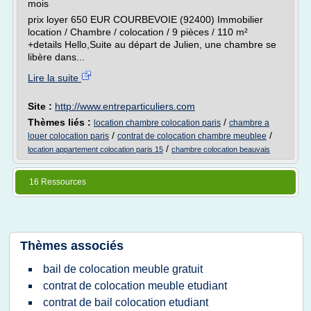
mois
prix loyer 650 EUR COURBEVOIE (92400) Immobilier
location / Chambre / colocation / 9 pièces / 110 m²
+details Hello,Suite au départ de Julien, une chambre se
libère dans...
Lire la suite
Site :
http://www.entreparticuliers.com
Thèmes liés :
/
location chambre colocation paris
chambre a
/
/
louer colocation paris
contrat de colocation chambre meublee
/
location appartement colocation paris 15
chambre colocation beauvais
16 Ressources
Thèmes associés
bail de colocation meuble gratuit
contrat de colocation meuble etudiant
contrat de bail colocation etudiant