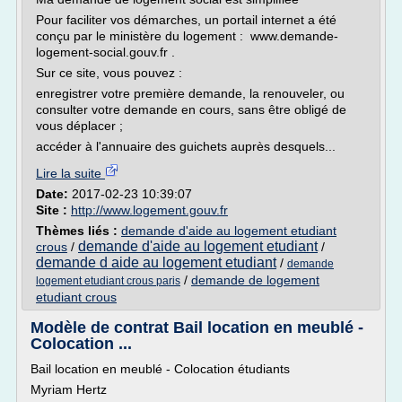
Pour faciliter vos démarches, un portail internet a été
conçu par le ministère du logement : www.demande-
logement-social.gouv.fr .
Sur ce site, vous pouvez :
enregistrer votre première demande, la renouveler, ou
consulter votre demande en cours, sans être obligé de
vous déplacer ;
accéder à l'annuaire des guichets auprès desquels...
Lire la suite
Date:
2017-02-23 10:39:07
Site :
http://www.logement.gouv.fr
Thèmes liés :
demande d'aide au logement etudiant
demande d'aide au logement etudiant
crous
/
/
demande d aide au logement etudiant
/
demande
/
demande de logement
logement etudiant crous paris
etudiant crous
Modèle de contrat Bail location en meublé -
Colocation ...
Bail location en meublé - Colocation étudiants
Myriam Hertz