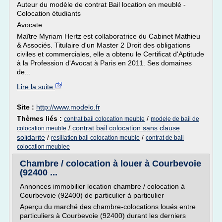
Auteur du modèle de contrat Bail location en meublé -
Colocation étudiants
Avocate
Maître Myriam Hertz est collaboratrice du Cabinet Mathieu
& Associés. Titulaire d'un Master 2 Droit des obligations
civiles et commerciales, elle a obtenu le Certificat d'Aptitude
à la Profession d'Avocat à Paris en 2011. Ses domaines
de...
Lire la suite
Site :
http://www.modelo.fr
Thèmes liés :
/
contrat bail colocation meuble
modele de bail de
/
contrat bail colocation sans clause
colocation meuble
solidarite
/
/
resiliation bail colocation meuble
contrat de bail
colocation meublee
Chambre / colocation à louer à Courbevoie
(92400 ...
Annonces immobilier location chambre / colocation à
Courbevoie (92400) de particulier à particulier
Aperçu du marché des chambre-colocations loués entre
particuliers à Courbevoie (92400) durant les derniers