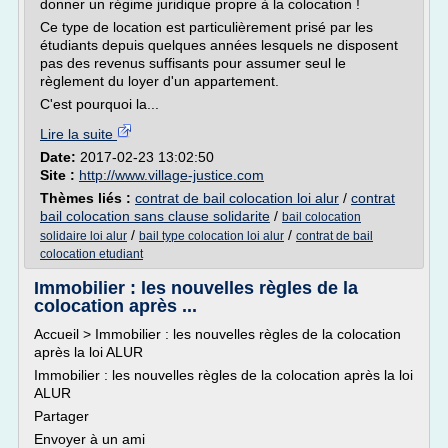
donner un régime juridique propre à la colocation !
Ce type de location est particulièrement prisé par les
étudiants depuis quelques années lesquels ne disposent
pas des revenus suffisants pour assumer seul le
règlement du loyer d'un appartement.
C'est pourquoi la...
Lire la suite
Date:
2017-02-23 13:02:50
Site :
http://www.village-justice.com
Thèmes liés :
contrat de bail colocation loi alur
/
contrat
bail colocation sans clause solidarite
/
bail colocation
/
/
solidaire loi alur
bail type colocation loi alur
contrat de bail
colocation etudiant
Immobilier : les nouvelles règles de la
colocation après ...
Accueil > Immobilier : les nouvelles règles de la colocation
après la loi ALUR
Immobilier : les nouvelles règles de la colocation après la loi
ALUR
Partager
Envoyer à un ami