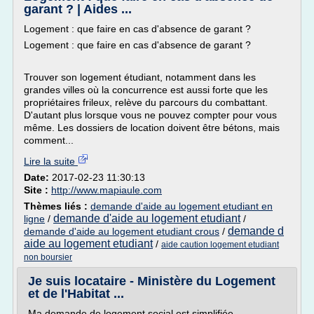
garant ? | Aides ...
Logement : que faire en cas d'absence de garant ?
Logement : que faire en cas d'absence de garant ?
Trouver son logement étudiant, notamment dans les
grandes villes où la concurrence est aussi forte que les
propriétaires frileux, relève du parcours du combattant.
D'autant plus lorsque vous ne pouvez compter pour vous
même. Les dossiers de location doivent être bétons, mais
comment...
Lire la suite
Date:
2017-02-23 11:30:13
Site :
http://www.mapiaule.com
Thèmes liés :
demande d'aide au logement etudiant en
demande d'aide au logement etudiant
ligne
/
/
demande d
demande d'aide au logement etudiant crous
/
aide au logement etudiant
/
aide caution logement etudiant
non boursier
Je suis locataire - Ministère du Logement
et de l'Habitat ...
Ma demande de logement social est simplifiée