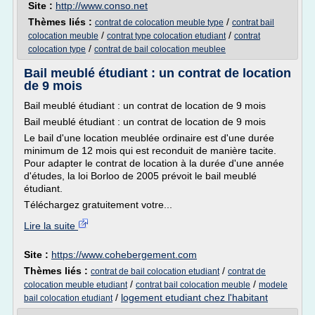
Site :
http://www.conso.net
Thèmes liés :
/
contrat de colocation meuble type
contrat bail
/
/
colocation meuble
contrat type colocation etudiant
contrat
/
colocation type
contrat de bail colocation meublee
Bail meublé étudiant : un contrat de location
de 9 mois
Bail meublé étudiant : un contrat de location de 9 mois
Bail meublé étudiant : un contrat de location de 9 mois
Le bail d'une location meublée ordinaire est d'une durée
minimum de 12 mois qui est reconduit de manière tacite.
Pour adapter le contrat de location à la durée d'une année
d'études, la loi Borloo de 2005 prévoit le bail meublé
étudiant.
Téléchargez gratuitement votre...
Lire la suite
Site :
https://www.cohebergement.com
Thèmes liés :
/
contrat de bail colocation etudiant
contrat de
/
/
colocation meuble etudiant
contrat bail colocation meuble
modele
/
logement etudiant chez l'habitant
bail colocation etudiant