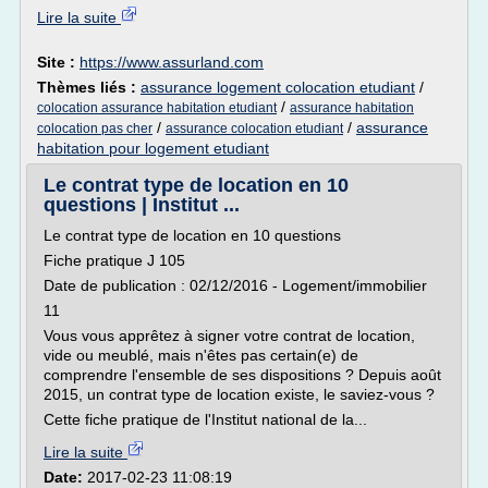
Lire la suite
Site :
https://www.assurland.com
Thèmes liés :
assurance logement colocation etudiant
/
/
colocation assurance habitation etudiant
assurance habitation
/
/
assurance
colocation pas cher
assurance colocation etudiant
habitation pour logement etudiant
Le contrat type de location en 10
questions | Institut ...
Le contrat type de location en 10 questions
Fiche pratique J 105
Date de publication : 02/12/2016 - Logement/immobilier
11
Vous vous apprêtez à signer votre contrat de location,
vide ou meublé, mais n'êtes pas certain(e) de
comprendre l'ensemble de ses dispositions ? Depuis août
2015, un contrat type de location existe, le saviez-vous ?
Cette fiche pratique de l'Institut national de la...
Lire la suite
Date:
2017-02-23 11:08:19