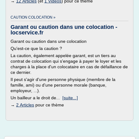
→
12 Articles
(et
1 Vidéos
) pour ce thème
CAUTION COLOCATION »
Garant ou caution dans une colocation -
locservice.fr
Garant ou caution dans une colocation
Qu'est-ce que la caution ?
La caution, également appelée garant, est un tiers au
contrat de colocation qui s'engage à payer le loyer et les
charges à la place d'un colocataire en cas de défaillance de
ce dernier.
Il peut s'agir d'une personne physique (membre de la
famille, ami) ou d'une personne morale (banque,
employeur, ...).
Un bailleur a le droit de...
[suite...]
→
2 Articles
pour ce thème