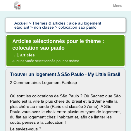
Menu
Accueil
>
Thèmes & articles : aide au logement
étudiant
>
non classe
>
colocation sao paulo
Articles sélectionnés pour le thème :
colocation sao paulo
1 articles
→
Aucune vidéo sélectionnée pour ce thème
Trouver un logement à São Paulo - My Little Brasil
2 Commentaires Logement Parifesp
Où sont les colocations de São Paulo ? Où Sachez que São
Paulo est la ville la plus chère du Brésil et la 10ème ville la
plus chère au monde (Paris est classée 27ème). A São
Paulo vous avez le choix entre plusieurs types de logement,
du flat au logement chez l'habitant et, afin de limiter les
coûts, pensez à la colocation !
Le saviez-vous ?