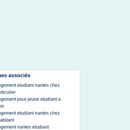
es associés
ogement etudiant nantes chez
rticulier
ogement pour jeune etudiant a
on
ogement etudiant nantes chez
habitant
ogement nantes etudiant