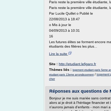
Paris reste la première ville étudiante, la
Paris reste la première ville étudiante, la
Par Lucile Quillet o Publié le
22/08/2013 à 18:47
o Mis à jour le
04/09/2013 à 10:31
16
Les futures élites se forment encore ma
étudiants des filières les plus...
Lire la suite
Site :
http://etudiant.lefigaro.fr
Thèmes liés :
logement etudiant paris 5eme a
/
logement p
etudiant paris 13eme arrondissement
cher
Réponses aux questions de
Bonjour je me suis mariée sans contra
alors ai je droit à l'héritage financier
n'aurons jamais d'enfants - mon mari a