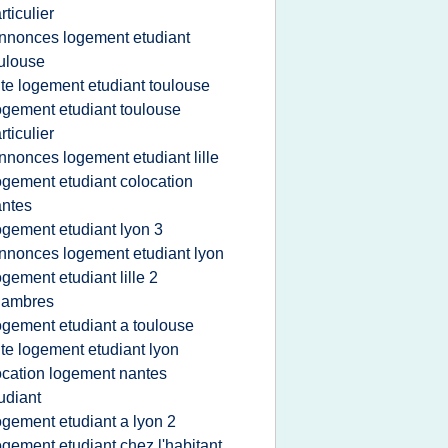
rticulier
nnonces logement etudiant
ulouse
ite logement etudiant toulouse
ogement etudiant toulouse
rticulier
nnonces logement etudiant lille
ogement etudiant colocation
ntes
ogement etudiant lyon 3
nnonces logement etudiant lyon
ogement etudiant lille 2
hambres
ogement etudiant a toulouse
ite logement etudiant lyon
ocation logement nantes
udiant
ogement etudiant a lyon 2
ogement etudiant chez l'habitant