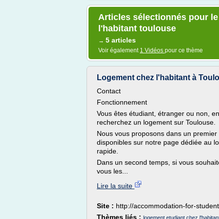
Articles sélectionnés pour l
l'habitant toulouse
5 articles
→
Voir également
1 Vidéos
pour ce thème
Logement chez l'habitant à Toulo
Contact
Fonctionnement
Vous êtes étudiant, étranger ou non, 
recherchez un logement sur Toulouse.
Nous vous proposons dans un premier 
disponibles sur notre page dédiée au l
rapide.
Dans un second temps, si vous souhaite
vous les...
Lire la suite
Site :
http://accommodation-for-studen
Thèmes liés :
logement etudiant chez l'habitan