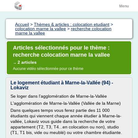
Menu
Accueil
>
Thèmes & articles : colocation etudiant
>
colocation marne la vallee
>
recherche colocation
marne la vallee
Articles sélectionnés pour le thème :
recherche colocation marne la vallee
2 articles
→
Aucune vidéo sélectionnée pour ce thème
Le logement étudiant à Marne-la-Vallée (94) -
Lokaviz
Se loger dans l'agglomération de Marne-la-Vallée
L'agglomération de Marne-la-Vallée (Vallée de la Marne)
Dans quelques temps vous ferez partie des 11 000
étudiants qui viennent chaque année étudier à Marne-la-
vallée, Lokaviz vous guide dans la recherche de votre
appartement (T2, T3, T4...en colocation ou non), studio
(T1, T1 bis, vide ou meublé) ou votre chambre étudiante.