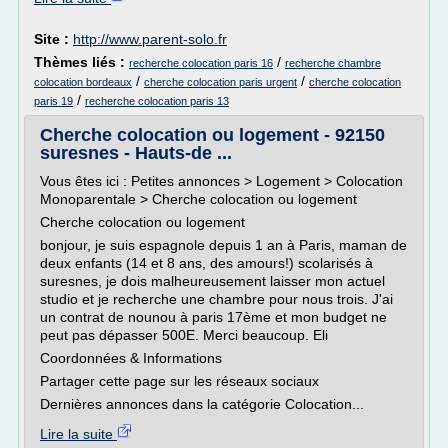
Site :
http://www.parent-solo.fr
Thèmes liés :
/
recherche colocation paris 16
recherche chambre
/
/
colocation bordeaux
cherche colocation paris urgent
cherche colocation
/
paris 19
recherche colocation paris 13
Cherche colocation ou logement - 92150
suresnes - Hauts-de ...
Vous êtes ici : Petites annonces > Logement > Colocation
Monoparentale > Cherche colocation ou logement
Cherche colocation ou logement
bonjour, je suis espagnole depuis 1 an à Paris, maman de
deux enfants (14 et 8 ans, des amours!) scolarisés à
suresnes, je dois malheureusement laisser mon actuel
studio et je recherche une chambre pour nous trois. J'ai
un contrat de nounou à paris 17ème et mon budget ne
peut pas dépasser 500E. Merci beaucoup. Eli
Coordonnées & Informations
Partager cette page sur les réseaux sociaux
Dernières annonces dans la catégorie Colocation...
Lire la suite