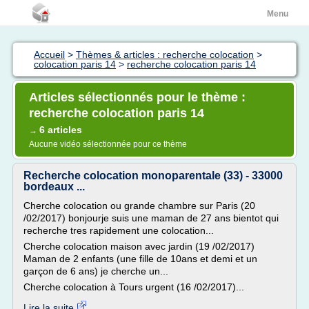
Menu
Accueil
>
Thèmes & articles : recherche colocation
>
colocation paris 14
>
recherche colocation paris 14
Articles sélectionnés pour le thème :
recherche colocation paris 14
6 articles
→
Aucune vidéo sélectionnée pour ce thème
Recherche colocation monoparentale (33) - 33000
bordeaux ...
Cherche colocation ou grande chambre sur Paris (20
/02/2017) bonjourje suis une maman de 27 ans bientot qui
recherche tres rapidement une colocation...
Cherche colocation maison avec jardin (19 /02/2017)
Maman de 2 enfants (une fille de 10ans et demi et un
garçon de 6 ans) je cherche un...
Cherche colocation à Tours urgent (16 /02/2017)...
Lire la suite