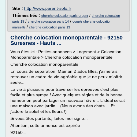
Site :
http://www.parent-solo.fr
Thèmes liés :
/
cherche colocation paris urgent
cherche colocation
/
/
paris 19
cherche colocation paris 14
couple cherche colocation
/
marseille
cherche colocation paris 13
Cherche colocation monoparentale - 92150
Suresnes - Hauts ...
Vous êtes ici : Petites annonces > Logement > Colocation
Monoparentale > Cherche colocation monoparentale
Cherche colocation monoparentale
En cours de séparation, Maman 2 ados filles, j'aimerais
retrouver un cadre de vie agréable que je ne peux m'offrir
seule...
La vie à plusieurs pour traverser les épreuves c'est plus
facile et plus sympa ! Avec quelques règles et de la bonne
humeur on peut partager un nouveau hâvre... L'idéal serait
une maison avec jardin... (Nous avons des chats.... Et
j'adore le soleil et les fleurs !)
Si vous êtes partants, faites-moi signe...
Attention, cette annonce est expirée
92150...