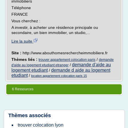
immobiliers
Téléphone
FRANCE
Vous cherchez :
A investir, à acheter une résidence principale ou
secondaire, un bien immobilier, un studio,...
Lire la suite
Site :
http://www.abouthomesrechercheimmobiliere.fr
Thèmes liés :
/
trouver appartement colocation paris
demande
demande d'aide au
/
d'aide au logement etudiant etranger
logement etudiant
demande d aide au logement
/
etudiant
/
location appartement colocation paris 15
6 Ressources
Thèmes associés
trouver colocation lyon