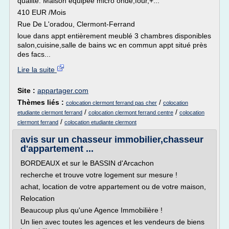
qualité. Maison équipée micro onde,four,+...
410 EUR /Mois
Rue De L'oradou, Clermont-Ferrand
loue dans appt entièrement meublé 3 chambres disponibles
salon,cuisine,salle de bains wc en commun appt situé près
des facs...
Lire la suite
Site :
appartager.com
Thèmes liés :
/
colocation clermont ferrand pas cher
colocation
/
/
etudiante clermont ferrand
colocation clermont ferrand centre
colocation
/
clermont ferrand
colocation etudiante clermont
avis sur un chasseur immobilier,chasseur
d'appartement ...
BORDEAUX et sur le BASSIN d'Arcachon
recherche et trouve votre logement sur mesure !
achat, location de votre appartement ou de votre maison,
Relocation
Beaucoup plus qu'une Agence Immobilière !
Un lien avec toutes les agences et les vendeurs de biens