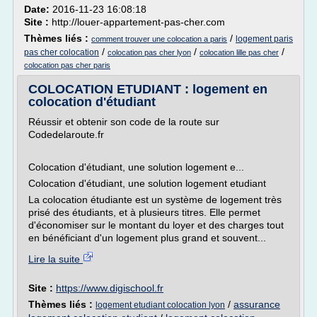
Date:
2016-11-23 16:08:18
Site :
http://louer-appartement-pas-cher.com
Thèmes liés :
/
logement paris
comment trouver une colocation a paris
/
/
/
pas cher colocation
colocation pas cher lyon
colocation lille pas cher
colocation pas cher paris
COLOCATION ETUDIANT : logement en
colocation d'étudiant
Réussir et obtenir son code de la route sur
Codedelaroute.fr
Colocation d'étudiant, une solution logement e...
Colocation d'étudiant, une solution logement etudiant
La colocation étudiante est un système de logement très
prisé des étudiants, et à plusieurs titres. Elle permet
d'économiser sur le montant du loyer et des charges tout
en bénéficiant d'un logement plus grand et souvent...
Lire la suite
Site :
https://www.digischool.fr
Thèmes liés :
/
assurance
logement etudiant colocation lyon