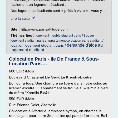
facilement un logement étudiant :
Nos logements étudiants sont « prêts à vivre » ; vous y...
Lire la suite
Site :
http://www.parisattitude.com
Thèmes liés :
/
logement meuble etudiant paris
trouver
/
/
logement etudiant paris
appartement colocation paris etudiant
demande d'aide au
location logement etudiant paris
/
logement etudiant
Colocation Paris - Ile De France & Sous-
Location Paris ...
600 EUR /Mois
Boulevard Chastenet De Géry, Le Kremlin-Bicêtre
Bonjour à tous, Une chambre se libère dans notre coloc au
Kremlin-Bicêtre. L' appartement se trouve à 5-10min à pied
du métro "Kremlin Bic&#...
550 EUR /Mois
Rue Etienne Dolet, Alfortville
Collocation à Alfortville, ambiance sympa, on cherche le
remplaçant pour notre 3me colloc qui part le 1er mars. Bail