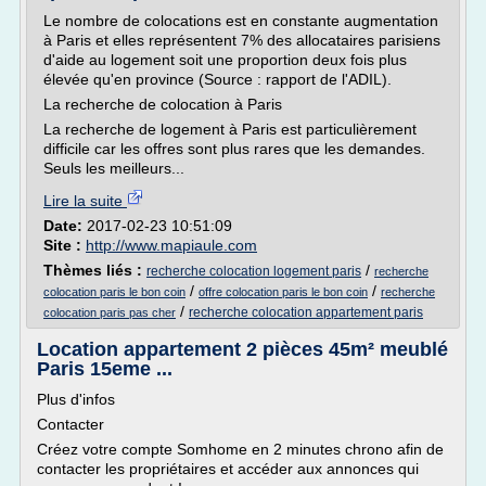
Le nombre de colocations est en constante augmentation
à Paris et elles représentent 7% des allocataires parisiens
d'aide au logement soit une proportion deux fois plus
élevée qu'en province (Source : rapport de l'ADIL).
La recherche de colocation à Paris
La recherche de logement à Paris est particulièrement
difficile car les offres sont plus rares que les demandes.
Seuls les meilleurs...
Lire la suite
Date:
2017-02-23 10:51:09
Site :
http://www.mapiaule.com
Thèmes liés :
/
recherche colocation logement paris
recherche
/
/
colocation paris le bon coin
offre colocation paris le bon coin
recherche
/
recherche colocation appartement paris
colocation paris pas cher
Location appartement 2 pièces 45m² meublé
Paris 15eme ...
Plus d'infos
Contacter
Créez votre compte Somhome en 2 minutes chrono afin de
contacter les propriétaires et accéder aux annonces qui