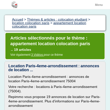
Menu
Accueil
>
Thèmes & articles : colocation etudiant
>
location colocation paris
>
appartement location
colocation paris
Articles sélectionnés pour le thème :
appartement location colocation paris
19 articles
→
Voir également
3 Vidéos
pour ce thème
Location Paris-4eme-arrondissement : annonces
de location ...
Location Paris-4eme-arrondissement : annonces de
location Paris-4eme-arrondissement 75004
Votre recherche : locations à Paris-4eme-arrondissement
(75004).
Repimmo vous propose 19 annonces de location sur Paris-
4eme-arrondissement. Plus d'informations sur Paris-4eme-
arrondissement