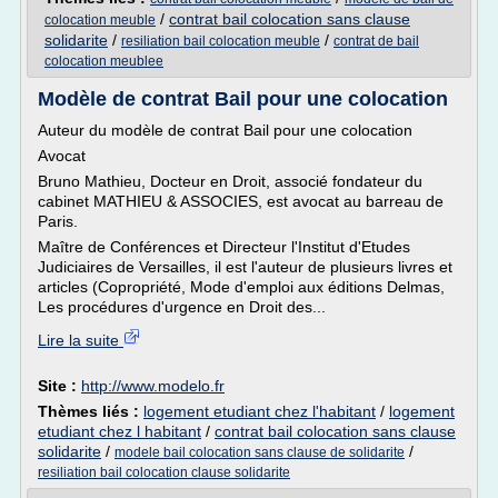
/
contrat bail colocation sans clause
colocation meuble
solidarite
/
/
resiliation bail colocation meuble
contrat de bail
colocation meublee
Modèle de contrat Bail pour une colocation
Auteur du modèle de contrat Bail pour une colocation
Avocat
Bruno Mathieu, Docteur en Droit, associé fondateur du
cabinet MATHIEU & ASSOCIES, est avocat au barreau de
Paris.
Maître de Conférences et Directeur l'Institut d'Etudes
Judiciaires de Versailles, il est l'auteur de plusieurs livres et
articles (Copropriété, Mode d'emploi aux éditions Delmas,
Les procédures d'urgence en Droit des...
Lire la suite
Site :
http://www.modelo.fr
Thèmes liés :
logement etudiant chez l'habitant
/
logement
etudiant chez l habitant
/
contrat bail colocation sans clause
solidarite
/
/
modele bail colocation sans clause de solidarite
resiliation bail colocation clause solidarite