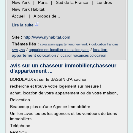
New York | Paris | Sud de la France | Londres
New York Habitat:
Accueil | À propos de...
Lire la suite
Site :
http://www.nyhabitat.com
Thèmes liés :
/
colocation appartement new york
colocation francais
/
/
location
appartement location colocation paris
new york
appartement colocation
/
location vacances colocation
avis sur un chasseur immobilier,chasseur
d'appartement ...
BORDEAUX et sur le BASSIN d'Arcachon
recherche et trouve votre logement sur mesure !
achat, location de votre appartement ou de votre maison,
Relocation
Beaucoup plus qu'une Agence Immobilière !
Un lien avec toutes les agences et les vendeurs de biens
immobiliers
Téléphone
FRANCE