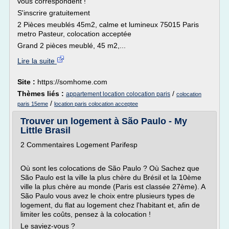
vous correspondent !
S'inscrire gratuitement
2 Pièces meublés 45m2, calme et lumineux 75015 Paris
metro Pasteur, colocation acceptée
Grand 2 pièces meublé, 45 m2,...
Lire la suite
Site :
https://somhome.com
Thèmes liés :
/
appartement location colocation paris
colocation
/
paris 15eme
location paris colocation acceptee
Trouver un logement à São Paulo - My
Little Brasil
2 Commentaires Logement Parifesp
Où sont les colocations de São Paulo ? Où Sachez que
São Paulo est la ville la plus chère du Brésil et la 10ème
ville la plus chère au monde (Paris est classée 27ème). A
São Paulo vous avez le choix entre plusieurs types de
logement, du flat au logement chez l'habitant et, afin de
limiter les coûts, pensez à la colocation !
Le saviez-vous ?