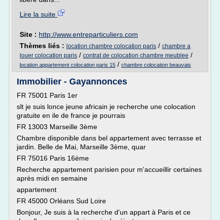
Lire la suite
Site :
http://www.entreparticuliers.com
Thèmes liés :
/
location chambre colocation paris
chambre a
/
/
louer colocation paris
contrat de colocation chambre meublee
/
location appartement colocation paris 15
chambre colocation beauvais
Immobilier - Gayannonces
FR 75001 Paris 1er
slt je suis lonce jeune africain je recherche une colocation
gratuite en ile de france je pourrais
FR 13003 Marseille 3ème
Chambre disponible dans bel appartement avec terrasse et
jardin. Belle de Mai, Marseille 3ème, quar
FR 75016 Paris 16ème
Recherche appartement parisien pour m'accueillir certaines
après midi en semaine
appartement
FR 45000 Orléans Sud Loire
Bonjour, Je suis à la recherche d'un appart à Paris et ce