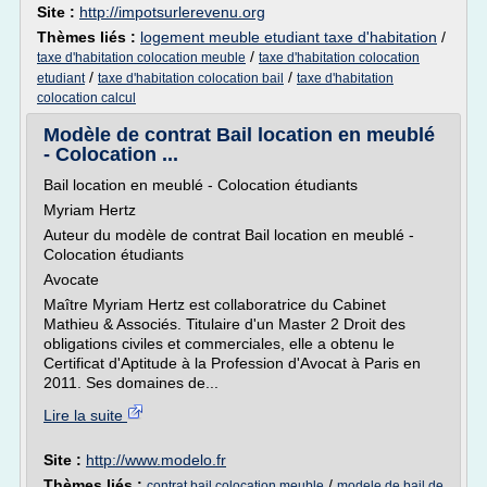
Site :
http://impotsurlerevenu.org
Thèmes liés :
logement meuble etudiant taxe d'habitation
/
/
taxe d'habitation colocation meuble
taxe d'habitation colocation
/
/
etudiant
taxe d'habitation colocation bail
taxe d'habitation
colocation calcul
Modèle de contrat Bail location en meublé
- Colocation ...
Bail location en meublé - Colocation étudiants
Myriam Hertz
Auteur du modèle de contrat Bail location en meublé -
Colocation étudiants
Avocate
Maître Myriam Hertz est collaboratrice du Cabinet
Mathieu & Associés. Titulaire d'un Master 2 Droit des
obligations civiles et commerciales, elle a obtenu le
Certificat d'Aptitude à la Profession d'Avocat à Paris en
2011. Ses domaines de...
Lire la suite
Site :
http://www.modelo.fr
Thèmes liés :
/
contrat bail colocation meuble
modele de bail de