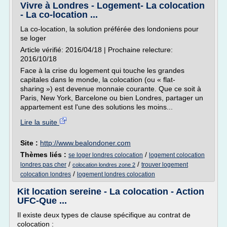
Vivre à Londres - Logement- La colocation
- La co-location ...
La co-location, la solution préférée des londoniens pour
se loger
Article vérifié: 2016/04/18 | Prochaine relecture:
2016/10/18
Face à la crise du logement qui touche les grandes
capitales dans le monde, la colocation (ou « flat-
sharing ») est devenue monnaie courante. Que ce soit à
Paris, New York, Barcelone ou bien Londres, partager un
appartement est l'une des solutions les moins...
Lire la suite
Site :
http://www.bealondoner.com
Thèmes liés :
/
se loger londres colocation
logement colocation
/
/
londres pas cher
trouver logement
colocation londres zone 2
/
colocation londres
logement londres colocation
Kit location sereine - La colocation - Action
UFC-Que ...
Il existe deux types de clause spécifique au contrat de
colocation :