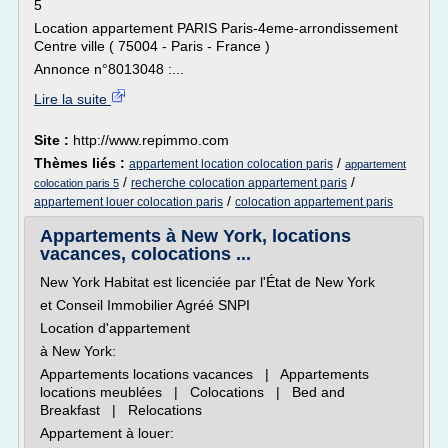
5
Location appartement PARIS Paris-4eme-arrondissement
Centre ville ( 75004 - Paris - France )
Annonce n°8013048 :...
Lire la suite
Site :
http://www.repimmo.com
Thèmes liés :
/
appartement location colocation paris
appartement
/
/
recherche colocation appartement paris
colocation paris 5
/
appartement louer colocation paris
colocation appartement paris
Appartements à New York, locations
vacances, colocations ...
New York Habitat est licenciée par l'État de New York
et Conseil Immobilier Agréé SNPI
Location d'appartement
à New York:
Appartements locations vacances | Appartements
locations meublées | Colocations | Bed and
Breakfast | Relocations
Appartement à louer: