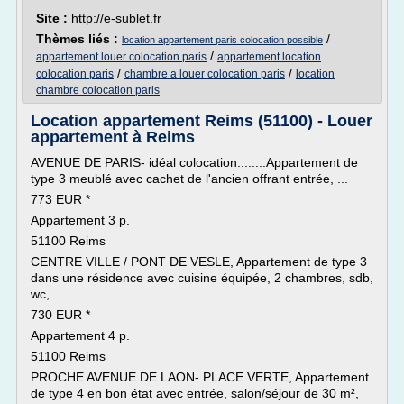
Site :
http://e-sublet.fr
Thèmes liés :
/
location appartement paris colocation possible
/
appartement louer colocation paris
appartement location
/
/
colocation paris
chambre a louer colocation paris
location
chambre colocation paris
Location appartement Reims (51100) - Louer
appartement à Reims
AVENUE DE PARIS- idéal colocation........Appartement de
type 3 meublé avec cachet de l'ancien offrant entrée, ...
773 EUR *
Appartement 3 p.
51100 Reims
CENTRE VILLE / PONT DE VESLE, Appartement de type 3
dans une résidence avec cuisine équipée, 2 chambres, sdb,
wc, ...
730 EUR *
Appartement 4 p.
51100 Reims
PROCHE AVENUE DE LAON- PLACE VERTE, Appartement
de type 4 en bon état avec entrée, salon/séjour de 30 m²,