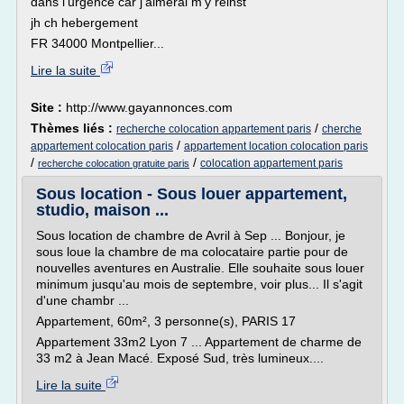
dans l'urgence car j'aimerai m'y réinst
jh ch hebergement
FR 34000 Montpellier...
Lire la suite
Site :
http://www.gayannonces.com
Thèmes liés :
/
recherche colocation appartement paris
cherche
/
appartement colocation paris
appartement location colocation paris
/
/
colocation appartement paris
recherche colocation gratuite paris
Sous location - Sous louer appartement,
studio, maison ...
Sous location de chambre de Avril à Sep ... Bonjour, je
sous loue la chambre de ma colocataire partie pour de
nouvelles aventures en Australie. Elle souhaite sous louer
minimum jusqu'au mois de septembre, voir plus... Il s'agit
d'une chambr ...
Appartement, 60m², 3 personne(s), PARIS 17
Appartement 33m2 Lyon 7 ... Appartement de charme de
33 m2 à Jean Macé. Exposé Sud, très lumineux....
Lire la suite