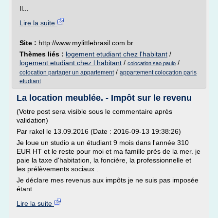
Il...
Lire la suite
Site :
http://www.mylittlebrasil.com.br
Thèmes liés :
logement etudiant chez l'habitant
/
logement etudiant chez l habitant
/
/
colocation sao paulo
/
colocation partager un appartement
appartement colocation paris
etudiant
La location meublée. - Impôt sur le revenu
(Votre post sera visible sous le commentaire après
validation)
Par rakel le 13.09.2016 (Date : 2016-09-13 19:38:26)
Je loue un studio a un étudiant 9 mois dans l'année 310
EUR HT et le reste pour moi et ma famille près de la mer. je
paie la taxe d'habitation, la foncière, la professionnelle et
les prélèvements sociaux .
Je déclare mes revenus aux impôts je ne suis pas imposée
étant...
Lire la suite