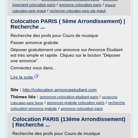
/
/
logement colocation paris
annonce colocation paris
trouver
/
colocation paris gratuit
recherche colocation paris site gratuit
Colocation PARIS ( 5ème Arrondissement) |
Recherche ...
Recherche des profs pour Cours de musique
Passer annonce gratuite
Déposer gratuitement une annonce sur Annonce Etudiant
est très simple et rapide. Cliquez sur le bouton "Déposer
une annonce".
Connectez vous dans...
Lire la suite
Site :
http://colocation.annonceetudiant.com
Thèmes liés :
/
annonces colocation etudiant paris
recherche
/
/
annonces gratuite colocation paris
recherche
colocation paris 5eme
/
colocation annonce gratuite
annonce colocation paris
Colocation PARIS (13ème Arrondissement)
| Recherche ...
Recherche des profs pour Cours de musique