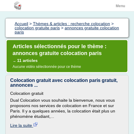
Menu
Accueil
>
Thèmes & articles : recherche colocation
>
colocation gratuite paris
>
annonces gratuite colocation
paris
Articles sélectionnés pour le thème :
annonces gratuite colocation paris
11 articles
→
Aucune vidéo sélectionnée pour ce thème
Colocation gratuit avec colocation paris gratuit,
annonces ...
Colocation gratuit
Dual Colocation vous souhaite la bienvenue, nous vous
proposons nos services de colocation en France et sur
Paris. Il y a quelques années, la colocation était plus un
phénomène étudiant,...
Lire la suite