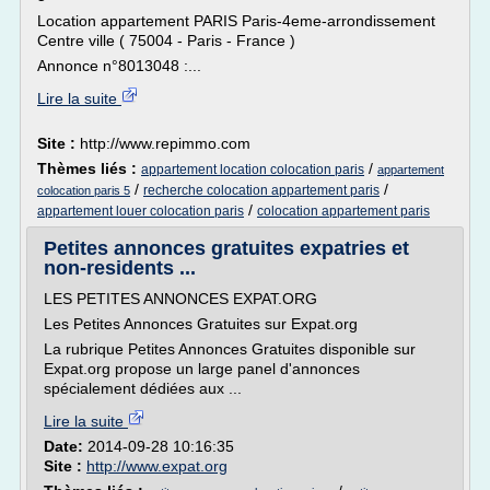
Location appartement PARIS Paris-4eme-arrondissement
Centre ville ( 75004 - Paris - France )
Annonce n°8013048 :...
Lire la suite
Site :
http://www.repimmo.com
Thèmes liés :
/
appartement location colocation paris
appartement
/
/
recherche colocation appartement paris
colocation paris 5
/
appartement louer colocation paris
colocation appartement paris
Petites annonces gratuites expatries et
non-residents ...
LES PETITES ANNONCES EXPAT.ORG
Les Petites Annonces Gratuites sur Expat.org
La rubrique Petites Annonces Gratuites disponible sur
Expat.org propose un large panel d'annonces
spécialement dédiées aux ...
Lire la suite
Date:
2014-09-28 10:16:35
Site :
http://www.expat.org