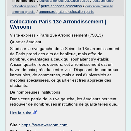
Thèmes liés :
/
petites annonces colocation suisse
petite annonce
/
/
petite annonce colocation
colocation geneve
colocation marseille
/
annonces gratuite colocation paris
annonce gratuite
Colocation Paris 13e Arrondissement |
Weroom
Visite express - Paris 13e Arrondissement (75013)
Quartier étudiant
Situé sur la rive gauche de la Seine, le 13e arrondissement
de Paris prend des airs de banlieue, mais offre de
nombreux avantages à ceux qui souhaitent s'y établir.
Ancien quartier des ouvriers, cet arrondissement est un
havre de paix près du centre-ville. Disposant de nombreux
immeubles, de commerces, mais aussi d'universités et
d'écoles spécialisées, ce quartier est très apprécié des
étudiants.
De nombreuses institutions
Dans cette partie de la rive gauche, les étudiants peuvent
retrouver de nombreuses institutions de qualité telles que...
Lire la suite
Site :
https://www.weroom.com