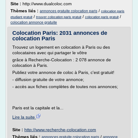
Site :
http://www.dualcoloc.com
Thèmes liés :
/
annonces gratuite colocation paris
colocation paris
/
/
/
etudiant gratuit
trouver colocation paris gratuit
colocation paris gratuit
colocation annonce gratuite
Colocation Paris: 2031 annonces de
colocation Paris
Trouvez un logement en colocation à Paris ou des
colocataires avec qui partager le vôtre
grâce à Recherche-Colocation : 2 078 annonce de
colocation à Paris.
Publiez votre annonce de coloc à Paris, c'est gratuit!
- diffusion gratuite de votre annonce;
- accès aux fiches complètes de toutes nos annonces;
Paris est la capitale et la...
Lire la suite
Site :
http://www.recherche-colocation.com
Thèmes liés :
/
annonces gratuite colocation paris
annonce