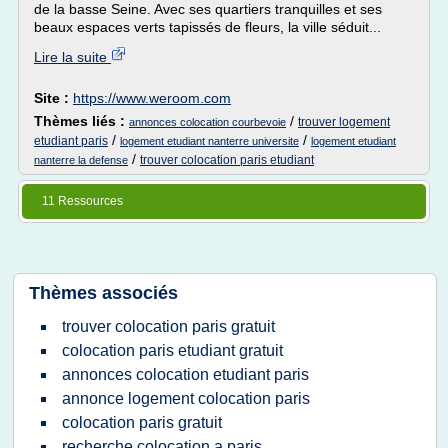
de la basse Seine. Avec ses quartiers tranquilles et ses
beaux espaces verts tapissés de fleurs, la ville séduit...
Lire la suite
Site :
https://www.weroom.com
Thèmes liés :
/
trouver logement
annonces colocation courbevoie
/
/
etudiant paris
logement etudiant nanterre universite
logement etudiant
/
trouver colocation paris etudiant
nanterre la defense
11 Ressources
Thèmes associés
trouver colocation paris gratuit
colocation paris etudiant gratuit
annonces colocation etudiant paris
annonce logement colocation paris
colocation paris gratuit
recherche colocation a paris