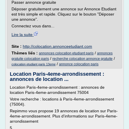
Passer annonce gratuite
Déposer gratuitement une annonce sur Annonce Etudiant
est très simple et rapide. Cliquez sur le bouton "Déposer
une annonce".
Connectez vous dans...
Lire la suite
Site :
http://colocation.annonceetudiant.com
Thèmes liés :
/
annonces colocation etudiant paris
annonces
/
/
gratuite colocation paris
recherche colocation annonce gratuite
/
annonce colocation paris
colocation etudiant paris 13eme
Location Paris-4eme-arrondissement :
annonces de location ...
Location Paris-4eme-arrondissement : annonces de
location Paris-4eme-arrondissement 75004
Votre recherche : locations à Paris-4eme-arrondissement
(75004).
Repimmo vous propose 19 annonces de location sur Paris-
4eme-arrondissement. Plus d'informations sur Paris-4eme-
arrondissement
5