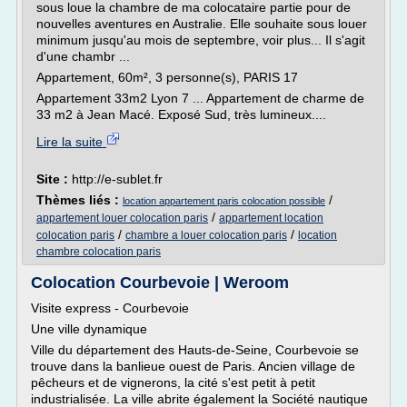
sous loue la chambre de ma colocataire partie pour de
nouvelles aventures en Australie. Elle souhaite sous louer
minimum jusqu'au mois de septembre, voir plus... Il s'agit
d'une chambr ...
Appartement, 60m², 3 personne(s), PARIS 17
Appartement 33m2 Lyon 7 ... Appartement de charme de
33 m2 à Jean Macé. Exposé Sud, très lumineux....
Lire la suite
Site :
http://e-sublet.fr
Thèmes liés :
/
location appartement paris colocation possible
/
appartement louer colocation paris
appartement location
/
/
colocation paris
chambre a louer colocation paris
location
chambre colocation paris
Colocation Courbevoie | Weroom
Visite express - Courbevoie
Une ville dynamique
Ville du département des Hauts-de-Seine, Courbevoie se
trouve dans la banlieue ouest de Paris. Ancien village de
pêcheurs et de vignerons, la cité s'est petit à petit
industrialisée. La ville abrite également la Société nautique