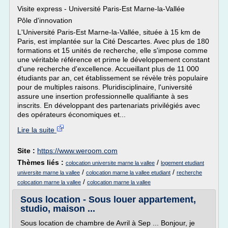
Visite express - Université Paris-Est Marne-la-Vallée
Pôle d'innovation
L'Université Paris-Est Marne-la-Vallée, située à 15 km de
Paris, est implantée sur la Cité Descartes. Avec plus de 180
formations et 15 unités de recherche, elle s'impose comme
une véritable référence et prime le développement constant
d'une recherche d'excellence. Accueillant plus de 11 000
étudiants par an, cet établissement se révèle très populaire
pour de multiples raisons. Pluridisciplinaire, l'université
assure une insertion professionnelle qualifiante à ses
inscrits. En développant des partenariats privilégiés avec
des opérateurs économiques et...
Lire la suite
Site :
https://www.weroom.com
Thèmes liés :
/
colocation universite marne la vallee
logement etudiant
/
/
universite marne la vallee
colocation marne la vallee etudiant
recherche
/
colocation marne la vallee
colocation marne la vallee
Sous location - Sous louer appartement,
studio, maison ...
Sous location de chambre de Avril à Sep ... Bonjour, je