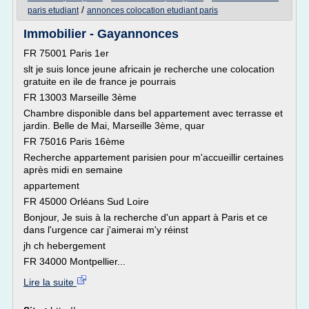
/
paris etudiant
annonces colocation etudiant paris
Immobilier - Gayannonces
FR 75001 Paris 1er
slt je suis lonce jeune africain je recherche une colocation
gratuite en ile de france je pourrais
FR 13003 Marseille 3ème
Chambre disponible dans bel appartement avec terrasse et
jardin. Belle de Mai, Marseille 3ème, quar
FR 75016 Paris 16ème
Recherche appartement parisien pour m'accueillir certaines
après midi en semaine
appartement
FR 45000 Orléans Sud Loire
Bonjour, Je suis à la recherche d'un appart à Paris et ce
dans l'urgence car j'aimerai m'y réinst
jh ch hebergement
FR 34000 Montpellier...
Lire la suite