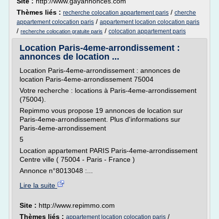
Site :
http://www.gayannonces.com
Thèmes liés :
/
recherche colocation appartement paris
cherche
/
appartement colocation paris
appartement location colocation paris
/
/
colocation appartement paris
recherche colocation gratuite paris
Location Paris-4eme-arrondissement :
annonces de location ...
Location Paris-4eme-arrondissement : annonces de
location Paris-4eme-arrondissement 75004
Votre recherche : locations à Paris-4eme-arrondissement
(75004).
Repimmo vous propose 19 annonces de location sur
Paris-4eme-arrondissement. Plus d'informations sur
Paris-4eme-arrondissement
5
Location appartement PARIS Paris-4eme-arrondissement
Centre ville ( 75004 - Paris - France )
Annonce n°8013048 :...
Lire la suite
Site :
http://www.repimmo.com
Thèmes liés :
/
appartement location colocation paris