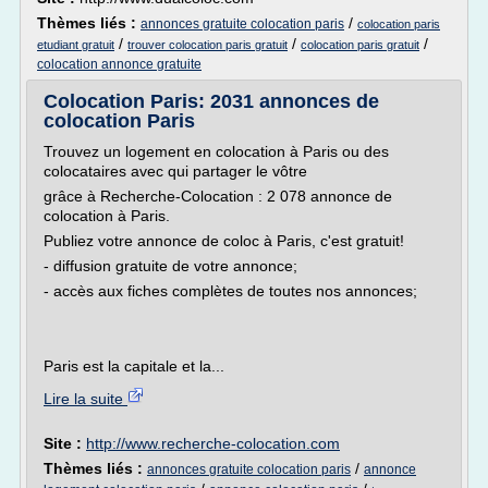
Thèmes liés :
/
annonces gratuite colocation paris
colocation paris
/
/
/
etudiant gratuit
trouver colocation paris gratuit
colocation paris gratuit
colocation annonce gratuite
Colocation Paris: 2031 annonces de
colocation Paris
Trouvez un logement en colocation à Paris ou des
colocataires avec qui partager le vôtre
grâce à Recherche-Colocation : 2 078 annonce de
colocation à Paris.
Publiez votre annonce de coloc à Paris, c'est gratuit!
- diffusion gratuite de votre annonce;
- accès aux fiches complètes de toutes nos annonces;
Paris est la capitale et la...
Lire la suite
Site :
http://www.recherche-colocation.com
Thèmes liés :
/
annonces gratuite colocation paris
annonce