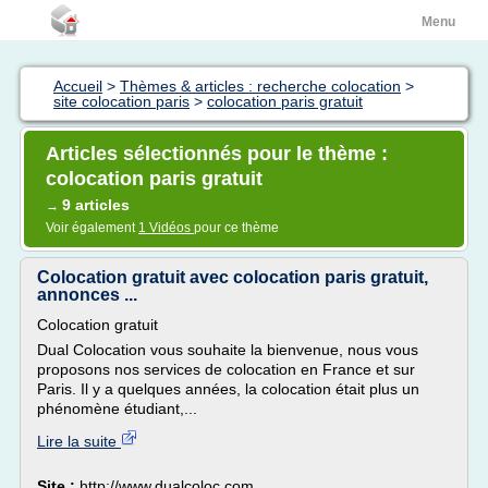
Menu
Accueil
>
Thèmes & articles : recherche colocation
>
site colocation paris
>
colocation paris gratuit
Articles sélectionnés pour le thème :
colocation paris gratuit
9 articles
→
Voir également
1 Vidéos
pour ce thème
Colocation gratuit avec colocation paris gratuit,
annonces ...
Colocation gratuit
Dual Colocation vous souhaite la bienvenue, nous vous
proposons nos services de colocation en France et sur
Paris. Il y a quelques années, la colocation était plus un
phénomène étudiant,...
Lire la suite
Site :
http://www.dualcoloc.com