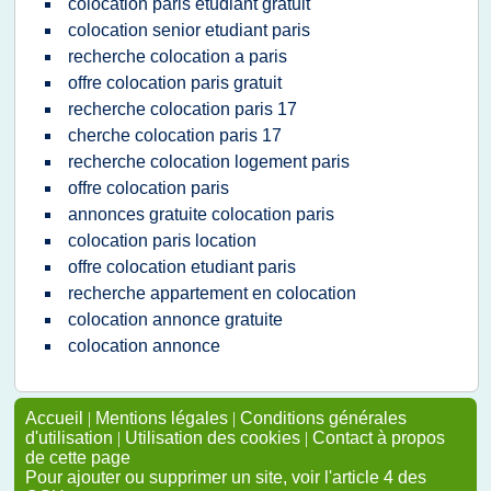
colocation paris etudiant gratuit
colocation senior etudiant paris
recherche colocation a paris
offre colocation paris gratuit
recherche colocation paris 17
cherche colocation paris 17
recherche colocation logement paris
offre colocation paris
annonces gratuite colocation paris
colocation paris location
offre colocation etudiant paris
recherche appartement en colocation
colocation annonce gratuite
colocation annonce
Accueil
|
Mentions légales
|
Conditions générales
d'utilisation
|
Utilisation des cookies
|
Contact à propos
de cette page
Pour ajouter ou supprimer un site, voir l'article 4 des