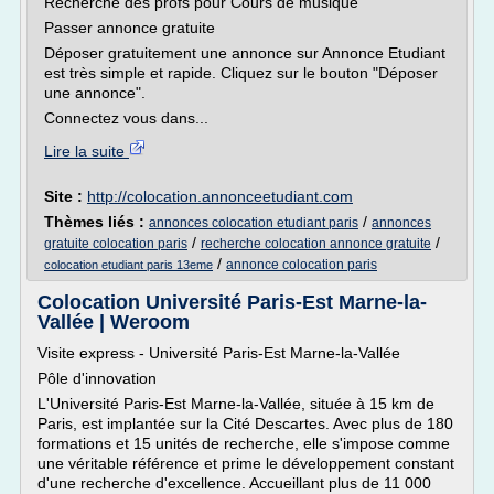
Recherche des profs pour Cours de musique
Passer annonce gratuite
Déposer gratuitement une annonce sur Annonce Etudiant
est très simple et rapide. Cliquez sur le bouton "Déposer
une annonce".
Connectez vous dans...
Lire la suite
Site :
http://colocation.annonceetudiant.com
Thèmes liés :
/
annonces colocation etudiant paris
annonces
/
/
gratuite colocation paris
recherche colocation annonce gratuite
/
annonce colocation paris
colocation etudiant paris 13eme
Colocation Université Paris-Est Marne-la-
Vallée | Weroom
Visite express - Université Paris-Est Marne-la-Vallée
Pôle d'innovation
L'Université Paris-Est Marne-la-Vallée, située à 15 km de
Paris, est implantée sur la Cité Descartes. Avec plus de 180
formations et 15 unités de recherche, elle s'impose comme
une véritable référence et prime le développement constant
d'une recherche d'excellence. Accueillant plus de 11 000