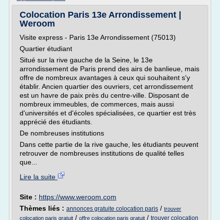
Colocation Paris 13e Arrondissement |
Weroom
Visite express - Paris 13e Arrondissement (75013)
Quartier étudiant
Situé sur la rive gauche de la Seine, le 13e
arrondissement de Paris prend des airs de banlieue, mais
offre de nombreux avantages à ceux qui souhaitent s'y
établir. Ancien quartier des ouvriers, cet arrondissement
est un havre de paix près du centre-ville. Disposant de
nombreux immeubles, de commerces, mais aussi
d'universités et d'écoles spécialisées, ce quartier est très
apprécié des étudiants.
De nombreuses institutions
Dans cette partie de la rive gauche, les étudiants peuvent
retrouver de nombreuses institutions de qualité telles
que...
Lire la suite
Site :
https://www.weroom.com
Thèmes liés :
/
annonces gratuite colocation paris
trouver
/
/
trouver colocation
colocation paris gratuit
offre colocation paris gratuit