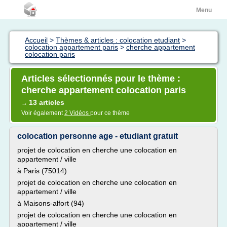
Menu
Accueil
>
Thèmes & articles : colocation etudiant
>
colocation appartement paris
>
cherche appartement
colocation paris
Articles sélectionnés pour le thème :
cherche appartement colocation paris
13 articles
→
Voir également
2 Vidéos
pour ce thème
colocation personne age - etudiant gratuit
projet de colocation en cherche une colocation en
appartement / ville
à Paris (75014)
projet de colocation en cherche une colocation en
appartement / ville
à Maisons-alfort (94)
projet de colocation en cherche une colocation en
appartement / ville