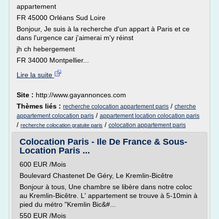
appartement
FR 45000 Orléans Sud Loire
Bonjour, Je suis à la recherche d'un appart à Paris et ce
dans l'urgence car j'aimerai m'y réinst
jh ch hebergement
FR 34000 Montpellier...
Lire la suite
Site :
http://www.gayannonces.com
Thèmes liés :
/
recherche colocation appartement paris
cherche
/
appartement colocation paris
appartement location colocation paris
/
/
colocation appartement paris
recherche colocation gratuite paris
Colocation Paris - Ile De France & Sous-
Location Paris ...
600 EUR /Mois
Boulevard Chastenet De Géry, Le Kremlin-Bicêtre
Bonjour à tous, Une chambre se libère dans notre coloc
au Kremlin-Bicêtre. L' appartement se trouve à 5-10min à
pied du métro "Kremlin Bic&#...
550 EUR /Mois