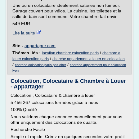
Une ou un colocataire idéalement salariée non fumeur.
Garage couvert pour vélos. La cuisine, les toilettes et la
salle de bain sont communs. Votre chambre fait envir...
549 EUR...
Lire la suite
Site :
appartager.com
Thèmes liés :
/
location chambre colocation paris
chambre a
/
louer colocation paris
cherche appartement a louer en colocation
/
/
cherche colocation paris pas cher
cherche appartement pour colocation
lyon
Colocation, Colocataire & Chambre à Louer
- Appartager
Colocation , Colocataire & chambre à louer
5 456 267 colocations formées grâce à nous
100% Qualité
Nous validons chaque annonce manuellement pour vous
offrir uniquement des colocations de qualité.
Recherche Facile
Simple et rapide. Créez en quelques secondes votre profil