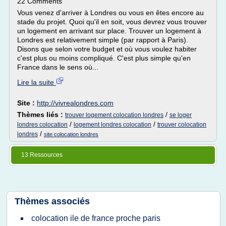
22 Comments
Vous venez d'arriver à Londres ou vous en êtes encore au
stade du projet. Quoi qu'il en soit, vous devrez vous trouver
un logement en arrivant sur place. Trouver un logement à
Londres est relativement simple (par rapport à Paris).
Disons que selon votre budget et où vous voulez habiter
c'est plus ou moins compliqué. C'est plus simple qu'en
France dans le sens où...
Lire la suite
Site :
http://vivrealondres.com
Thèmes liés :
/
trouver logement colocation londres
se loger
/
/
londres colocation
logement londres colocation
trouver colocation
/
londres
site colocation londres
13 Ressources
Thèmes associés
colocation ile de france proche paris