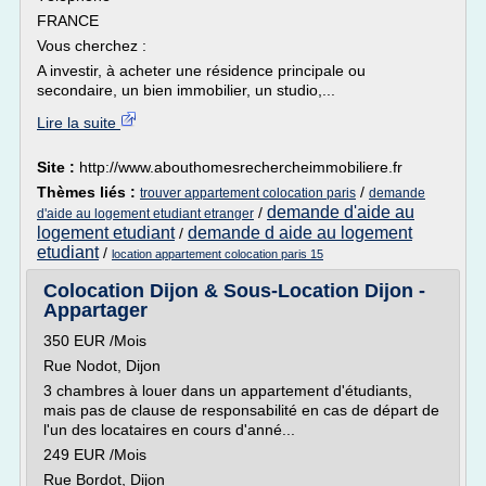
FRANCE
Vous cherchez :
A investir, à acheter une résidence principale ou
secondaire, un bien immobilier, un studio,...
Lire la suite
Site :
http://www.abouthomesrechercheimmobiliere.fr
Thèmes liés :
/
trouver appartement colocation paris
demande
demande d'aide au
/
d'aide au logement etudiant etranger
logement etudiant
demande d aide au logement
/
etudiant
/
location appartement colocation paris 15
Colocation Dijon & Sous-Location Dijon -
Appartager
350 EUR /Mois
Rue Nodot, Dijon
3 chambres à louer dans un appartement d'étudiants,
mais pas de clause de responsabilité en cas de départ de
l'un des locataires en cours d'anné...
249 EUR /Mois
Rue Bordot, Dijon