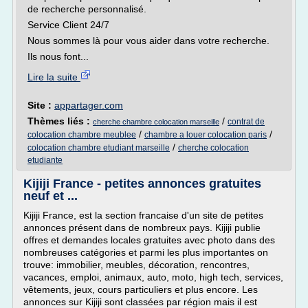
de recherche personnalisé.
Service Client 24/7
Nous sommes là pour vous aider dans votre recherche.
Ils nous font...
Lire la suite
Site :
appartager.com
Thèmes liés :
/
contrat de
cherche chambre colocation marseille
/
/
colocation chambre meublee
chambre a louer colocation paris
/
colocation chambre etudiant marseille
cherche colocation
etudiante
Kijiji France - petites annonces gratuites
neuf et ...
Kijiji France, est la section francaise d'un site de petites
annonces présent dans de nombreux pays. Kijiji publie
offres et demandes locales gratuites avec photo dans des
nombreuses catégories et parmi les plus importantes on
trouve: immobilier, meubles, décoration, rencontres,
vacances, emploi, animaux, auto, moto, high tech, services,
vêtements, jeux, cours particuliers et plus encore. Les
annonces sur Kijiji sont classées par région mais il est