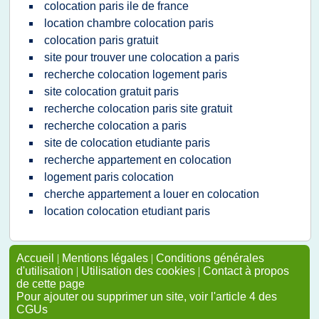
colocation paris ile de france
location chambre colocation paris
colocation paris gratuit
site pour trouver une colocation a paris
recherche colocation logement paris
site colocation gratuit paris
recherche colocation paris site gratuit
recherche colocation a paris
site de colocation etudiante paris
recherche appartement en colocation
logement paris colocation
cherche appartement a louer en colocation
location colocation etudiant paris
Accueil
|
Mentions légales
|
Conditions générales
d'utilisation
|
Utilisation des cookies
|
Contact à propos
de cette page
Pour ajouter ou supprimer un site, voir l'article 4 des
CGUs