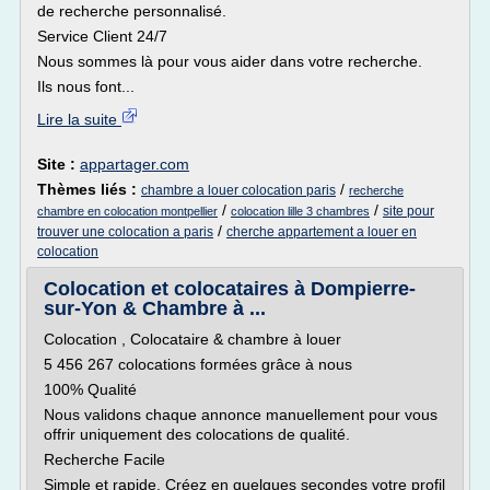
de recherche personnalisé.
Service Client 24/7
Nous sommes là pour vous aider dans votre recherche.
Ils nous font...
Lire la suite
Site :
appartager.com
Thèmes liés :
/
chambre a louer colocation paris
recherche
/
/
site pour
chambre en colocation montpellier
colocation lille 3 chambres
/
trouver une colocation a paris
cherche appartement a louer en
colocation
Colocation et colocataires à Dompierre-
sur-Yon & Chambre à ...
Colocation , Colocataire & chambre à louer
5 456 267 colocations formées grâce à nous
100% Qualité
Nous validons chaque annonce manuellement pour vous
offrir uniquement des colocations de qualité.
Recherche Facile
Simple et rapide. Créez en quelques secondes votre profil