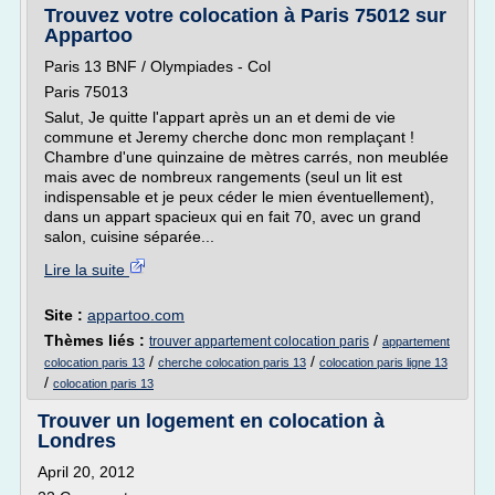
Trouvez votre colocation à Paris 75012 sur
Appartoo
Paris 13 BNF / Olympiades - Col
Paris 75013
Salut, Je quitte l'appart après un an et demi de vie
commune et Jeremy cherche donc mon remplaçant !
Chambre d'une quinzaine de mètres carrés, non meublée
mais avec de nombreux rangements (seul un lit est
indispensable et je peux céder le mien éventuellement),
dans un appart spacieux qui en fait 70, avec un grand
salon, cuisine séparée...
Lire la suite
Site :
appartoo.com
Thèmes liés :
/
trouver appartement colocation paris
appartement
/
/
colocation paris 13
cherche colocation paris 13
colocation paris ligne 13
/
colocation paris 13
Trouver un logement en colocation à
Londres
April 20, 2012