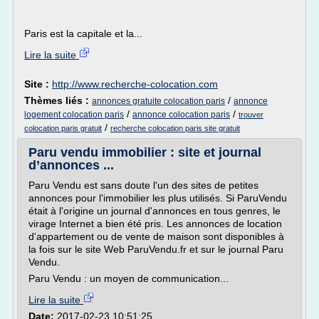
Paris est la capitale et la...
Lire la suite
Site :
http://www.recherche-colocation.com
Thèmes liés :
/
annonces gratuite colocation paris
annonce
/
/
logement colocation paris
annonce colocation paris
trouver
/
colocation paris gratuit
recherche colocation paris site gratuit
Paru vendu immobilier : site et journal
d’annonces ...
Paru Vendu est sans doute l'un des sites de petites
annonces pour l'immobilier les plus utilisés. Si ParuVendu
était à l'origine un journal d'annonces en tous genres, le
virage Internet a bien été pris. Les annonces de location
d'appartement ou de vente de maison sont disponibles à
la fois sur le site Web ParuVendu.fr et sur le journal Paru
Vendu.
Paru Vendu : un moyen de communication...
Lire la suite
Date:
2017-02-23 10:51:25