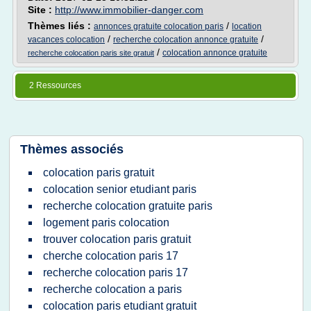
Site :
http://www.immobilier-danger.com
Thèmes liés :
/
annonces gratuite colocation paris
location
/
/
vacances colocation
recherche colocation annonce gratuite
/
colocation annonce gratuite
recherche colocation paris site gratuit
2 Ressources
Thèmes associés
colocation paris gratuit
colocation senior etudiant paris
recherche colocation gratuite paris
logement paris colocation
trouver colocation paris gratuit
cherche colocation paris 17
recherche colocation paris 17
recherche colocation a paris
colocation paris etudiant gratuit