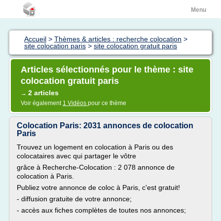
Menu
Accueil
>
Thèmes & articles : recherche colocation
>
site colocation paris
>
site colocation gratuit paris
Articles sélectionnés pour le thème : site
colocation gratuit paris
2 articles
→
Voir également
1 Vidéos
pour ce thème
Colocation Paris: 2031 annonces de colocation
Paris
Trouvez un logement en colocation à Paris ou des
colocataires avec qui partager le vôtre
grâce à Recherche-Colocation : 2 078 annonce de
colocation à Paris.
Publiez votre annonce de coloc à Paris, c'est gratuit!
- diffusion gratuite de votre annonce;
- accès aux fiches complètes de toutes nos annonces;