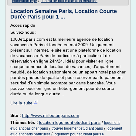
/
colocation type
contrat de bail colocation meublee
Location Semaine Paris, Location Courte
Durée Paris pour 1 ...
Accès rapide
Suivez-nous :
1000et1paris.com est la meilleure agence de location
vacances à Paris et fondée en mai 2009. Uniquement
présent sur internet, le site est une plateforme de location
de vacances à Paris de particulier à particulier et de
réservation en ligne 24h/24. Idéal pour visiter en ligne
chaque annonce de location de vacances, d'appartement
meublé, de location saisonnière ou un appart hotel pas cher
par des photos de qualité et pour réserver par le paiement
sécurisé d'un simple acompte par carte bancaire. Vous
pouvez louer en ligne un hébergement pour de courte
durée ou de longue durée...
Lire la suite
Site :
http://www.milleetunparis.com
Thèmes liés :
location logement etudiant paris
/
logement
/
/
etudiant pas cher paris
trouver logement etudiant paris
logement
/
etudiant paris particulier
logement pour etudiant paris 6