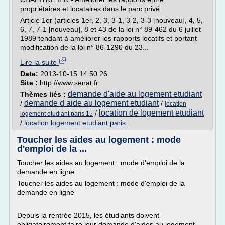
propriétaires et locataires dans le parc privé
Article 1er (articles 1er, 2, 3, 3-1, 3-2, 3-3 [nouveau], 4, 5,
6, 7, 7-1 [nouveau], 8 et 43 de la loi n° 89-462 du 6 juillet
1989 tendant à améliorer les rapports locatifs et portant
modification de la loi n° 86-1290 du 23...
Lire la suite
Date:
2013-10-15 14:50:26
Site :
http://www.senat.fr
demande d'aide au logement etudiant
Thèmes liés :
demande d aide au logement etudiant
/
/
location
location de logement etudiant
/
logement etudiant paris 15
/
location logement etudiant paris
Toucher les aides au logement : mode
d'emploi de la ...
Toucher les aides au logement : mode d'emploi de la
demande en ligne
Toucher les aides au logement : mode d'emploi de la
demande en ligne
Depuis la rentrée 2015, les étudiants doivent
obligatoirement faire leur demande d'aides au logement