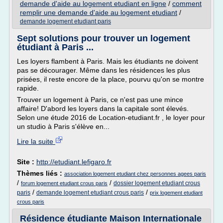
demande d'aide au logement etudiant en ligne
/
comment
remplir une demande d'aide au logement etudiant
/
demande logement etudiant paris
Sept solutions pour trouver un logement
étudiant à Paris ...
Les loyers flambent à Paris. Mais les étudiants ne doivent
pas se décourager. Même dans les résidences les plus
prisées, il reste encore de la place, pourvu qu'on se montre
rapide.
Trouver un logement à Paris, ce n'est pas une mince
affaire! D'abord les loyers dans la capitale sont élevés.
Selon une étude 2016 de Location-etudiant.fr , le loyer pour
un studio à Paris s'élève en...
Lire la suite
Site :
http://etudiant.lefigaro.fr
Thèmes liés :
association logement etudiant chez personnes agees paris
/
/
dossier logement etudiant crous
forum logement etudiant crous paris
/
/
paris
demande logement etudiant crous paris
prix logement etudiant
crous paris
Résidence étudiante Maison Internationale