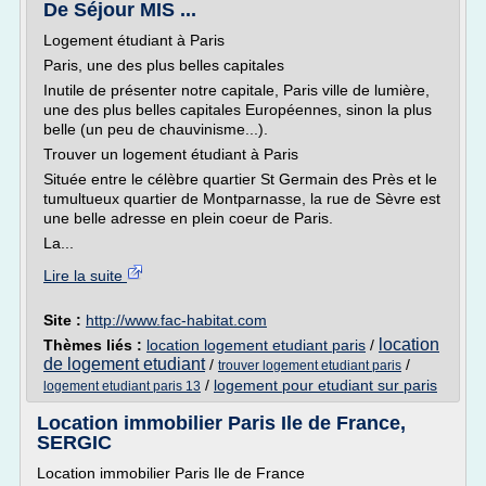
De Séjour MIS ...
Logement étudiant à Paris
Paris, une des plus belles capitales
Inutile de présenter notre capitale, Paris ville de lumière,
une des plus belles capitales Européennes, sinon la plus
belle (un peu de chauvinisme...).
Trouver un logement étudiant à Paris
Située entre le célèbre quartier St Germain des Près et le
tumultueux quartier de Montparnasse, la rue de Sèvre est
une belle adresse en plein coeur de Paris.
La...
Lire la suite
Site :
http://www.fac-habitat.com
location
Thèmes liés :
location logement etudiant paris
/
de logement etudiant
/
/
trouver logement etudiant paris
/
logement pour etudiant sur paris
logement etudiant paris 13
Location immobilier Paris Ile de France,
SERGIC
Location immobilier Paris Ile de France