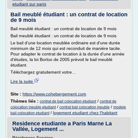
etudiant sur paris
Bail meublé étudiant : un contrat de location
de 9 mois
Bail meublé étudiant : un contrat de location de 9 mois
Bail meublé étudiant : un contrat de location de 9 mois
Le bail d'une location meublée ordinaire est d'une durée
minimum de 12 mois qui est reconduit de manière tacite.
Pour adapter le contrat de location à la durée d'une année
d'études, la loi Borloo de 2005 prévoit le bail meublé
étudiant.
Téléchargez gratuitement votre...
Lire la suite
Site :
https://www.cohebergement.com
Thèmes liés :
/
contrat de bail colocation etudiant
contrat de
/
/
colocation meuble etudiant
contrat bail colocation meuble
modele
/
logement etudiant chez l'habitant
bail colocation etudiant
Residence etudiante a Paris Marne La
Vallée, Logement ...
Résidences Services