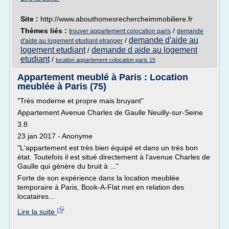
Site :
http://www.abouthomesrechercheimmobiliere.fr
Thèmes liés :
/
trouver appartement colocation paris
demande
demande d'aide au
/
d'aide au logement etudiant etranger
logement etudiant
demande d aide au logement
/
etudiant
/
location appartement colocation paris 15
Appartement meublé à Paris : Location
meublée à Paris (75)
"Très moderne et propre mais bruyant"
Appartement Avenue Charles de Gaulle Neuilly-sur-Seine
3.8
23 jan 2017 - Anonyme
"L'appartement est très bien équipé et dans un très bon
état. Toutefois il est situé directement à l'avenue Charles de
Gaulle qui génère du bruit à ..."
Forte de son expérience dans la location meublée
temporaire à Paris, Book-A-Flat met en relation des
locataires...
Lire la suite