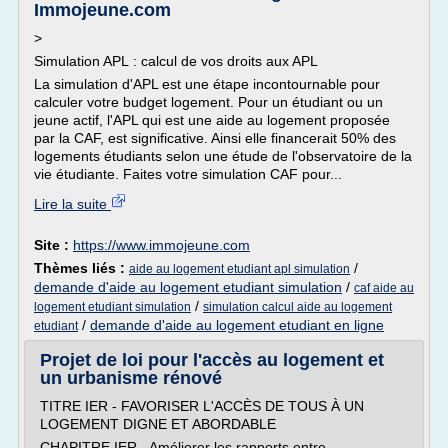
Immojeune.com
>
Simulation APL : calcul de vos droits aux APL
La simulation d'APL est une étape incontournable pour
calculer votre budget logement. Pour un étudiant ou un
jeune actif, l'APL qui est une aide au logement proposée
par la CAF, est significative. Ainsi elle financerait 50% des
logements étudiants selon une étude de l'observatoire de la
vie étudiante. Faites votre simulation CAF pour...
Lire la suite
Site :
https://www.immojeune.com
Thèmes liés :
/
aide au logement etudiant apl simulation
demande d'aide au logement etudiant simulation
/
caf aide au
/
logement etudiant simulation
simulation calcul aide au logement
/
demande d'aide au logement etudiant en ligne
etudiant
Projet de loi pour l'accès au logement et
un urbanisme rénové
TITRE IER - FAVORISER L'ACCÈS DE TOUS À UN
LOGEMENT DIGNE ET ABORDABLE
CHAPITRE IER - Améliorer les rapports entre