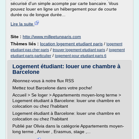
sécurisé d'un simple acompte par carte bancaire. Vous
pouvez louer en ligne un hébergement pour de courte
durée ou de longue durée...
Lire la suite
Site :
http://www.milleetunparis.com
Thèmes liés :
location logement etudiant paris
/
logement
/
/
etudiant pas cher paris
trouver logement etudiant paris
logement
/
etudiant paris particulier
logement pour etudiant paris 6
Logement étudiant: louer une chambre à
Barcelone
Abonnez-vous à notre flux RSS
Mettez tout Barcelone dans votre poche!
Accueil > Se loger > Appartements moyen-long terme >
Logement étudiant à Barcelone: louer une chambre en
colocation ou chez l'habitant
Logement étudiant à Barcelone: louer une chambre en
colocation ou chez l'habitant
Publié par Olivia dans la catégorie Appartements moyen-
long terme , Arriver , Erasmus, stage ,...