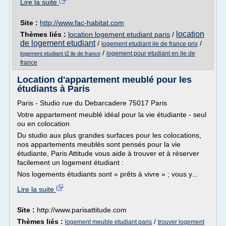
Lire la suite
Site :
http://www.fac-habitat.com
location
Thèmes liés :
location logement etudiant paris
/
de logement etudiant
/
/
logement etudiant ile de france prix
/
logement pour etudiant en ile de
logement etudiant t2 ile de france
france
Location d'appartement meublé pour les
étudiants à Paris
Paris - Studio rue du Debarcadere 75017 Paris
Votre appartement meublé idéal pour la vie étudiante - seul
ou en colocation
Du studio aux plus grandes surfaces pour les colocations,
nos appartements meublés sont pensés pour la vie
étudiante, Paris Attitude vous aide à trouver et à réserver
facilement un logement étudiant :
Nos logements étudiants sont « prêts à vivre » ; vous y...
Lire la suite
Site :
http://www.parisattitude.com
Thèmes liés :
/
logement meuble etudiant paris
trouver logement