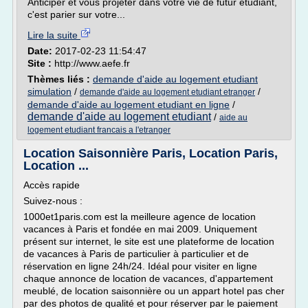
Anticiper et vous projeter dans votre vie de futur étudiant,
c'est parier sur votre...
Lire la suite
Date:
2017-02-23 11:54:47
Site :
http://www.aefe.fr
Thèmes liés :
demande d'aide au logement etudiant
simulation
/
/
demande d'aide au logement etudiant etranger
demande d'aide au logement etudiant en ligne
/
demande d'aide au logement etudiant
/
aide au
logement etudiant francais a l'etranger
Location Saisonnière Paris, Location Paris,
Location ...
Accès rapide
Suivez-nous :
1000et1paris.com est la meilleure agence de location
vacances à Paris et fondée en mai 2009. Uniquement
présent sur internet, le site est une plateforme de location
de vacances à Paris de particulier à particulier et de
réservation en ligne 24h/24. Idéal pour visiter en ligne
chaque annonce de location de vacances, d'appartement
meublé, de location saisonnière ou un appart hotel pas cher
par des photos de qualité et pour réserver par le paiement