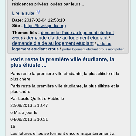
résidences privées louées par leurs...
Lire la suite
Date:
2017-02-04 12:58:10
Site :
https://fr.wikipedia.org
Thèmes liés :
demande d'aide au logement etudiant
demande d'aide au logement etudiant
crous
/
/
demande d aide au logement etudiant
/
aide au
logement etudiant crous
/
portail logement etudiant crous montpellier
Paris reste la première ville étudiante, la
plus élitiste ...
Paris reste la première ville étudiante, la plus élitiste et la
plus chère
Paris reste la première ville étudiante, la plus élitiste et la
plus chère
Par Lucile Quillet o Publié le
22/08/2013 à 18:47
o Mis à jour le
04/09/2013 à 10:31
16
Les futures élites se forment encore majoritairement à