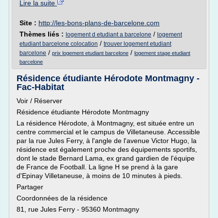
Lire la suite
Site :
http://les-bons-plans-de-barcelone.com
Thèmes liés :
/
logement d etudiant a barcelone
logement
/
etudiant barcelone colocation
trouver logement etudiant
/
/
barcelone
prix logement etudiant barcelone
logement stage etudiant
barcelone
Résidence étudiante Hérodote Montmagny -
Fac-Habitat
Voir / Réserver
Résidence étudiante Hérodote Montmagny
La résidence Hérodote, à Montmagny, est située entre un
centre commercial et le campus de Villetaneuse. Accessible
par la rue Jules Ferry, à l'angle de l'avenue Victor Hugo, la
résidence est également proche des équipements sportifs,
dont le stade Bernard Lama, ex grand gardien de l'équipe
de France de Football. La ligne H se prend à la gare
d'Epinay Villetaneuse, à moins de 10 minutes à pieds.
Partager
Coordonnées de la résidence
81, rue Jules Ferry - 95360 Montmagny