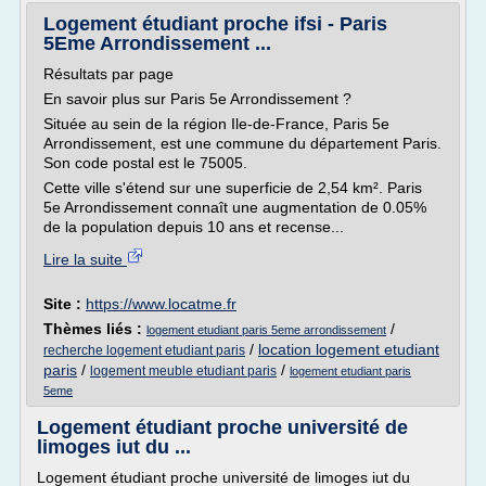
Logement étudiant proche ifsi - Paris
5Eme Arrondissement ...
Résultats par page
En savoir plus sur Paris 5e Arrondissement ?
Située au sein de la région Ile-de-France, Paris 5e
Arrondissement, est une commune du département Paris.
Son code postal est le 75005.
Cette ville s'étend sur une superficie de 2,54 km². Paris
5e Arrondissement connaît une augmentation de 0.05%
de la population depuis 10 ans et recense...
Lire la suite
Site :
https://www.locatme.fr
Thèmes liés :
/
logement etudiant paris 5eme arrondissement
/
location logement etudiant
recherche logement etudiant paris
paris
/
/
logement meuble etudiant paris
logement etudiant paris
5eme
Logement étudiant proche université de
limoges iut du ...
Logement étudiant proche université de limoges iut du