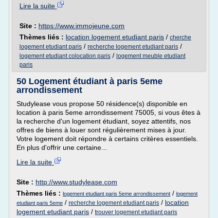
Lire la suite
Site :
https://www.immojeune.com
Thèmes liés :
location logement etudiant paris
/
cherche
/
/
logement etudiant paris
recherche logement etudiant paris
/
logement etudiant colocation paris
logement meuble etudiant
paris
50 Logement étudiant à paris 5eme
arrondissement
Studylease vous propose 50 résidence(s) disponible en
location à paris 5eme arrondissement 75005, si vous êtes à
la recherche d'un logement étudiant, soyez attentifs, nos
offres de biens à louer sont régulièrement mises à jour.
Votre logement doit répondre à certains critères essentiels.
En plus d'offrir une certaine...
Lire la suite
Site :
http://www.studylease.com
Thèmes liés :
/
logement etudiant paris 5eme arrondissement
logement
/
/
location
recherche logement etudiant paris
etudiant paris 5eme
logement etudiant paris
/
trouver logement etudiant paris