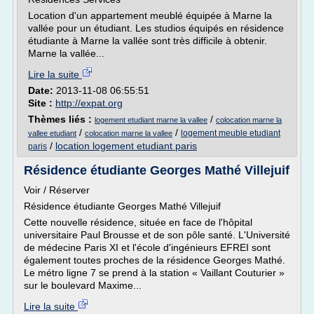
Location d'un appartement meublé équipée à Marne la
vallée pour un étudiant. Les studios équipés en résidence
étudiante à Marne la vallée sont très difficile à obtenir.
Marne la vallée...
Lire la suite
Date:
2013-11-08 06:55:51
Site :
http://expat.org
Thèmes liés :
/
logement etudiant marne la vallee
colocation marne la
/
/
logement meuble etudiant
vallee etudiant
colocation marne la vallee
/
location logement etudiant paris
paris
Résidence étudiante Georges Mathé Villejuif
Voir / Réserver
Résidence étudiante Georges Mathé Villejuif
Cette nouvelle résidence, située en face de l'hôpital
universitaire Paul Brousse et de son pôle santé. L'Université
de médecine Paris XI et l'école d'ingénieurs EFREI sont
également toutes proches de la résidence Georges Mathé.
Le métro ligne 7 se prend à la station « Vaillant Couturier »
sur le boulevard Maxime...
Lire la suite