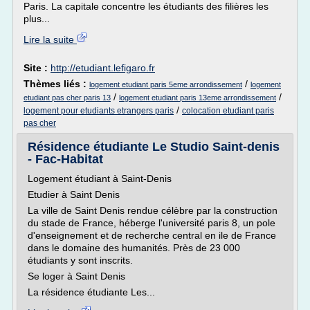
Paris. La capitale concentre les étudiants des filières les
plus...
Lire la suite
Site :
http://etudiant.lefigaro.fr
Thèmes liés :
/
logement etudiant paris 5eme arrondissement
logement
/
/
etudiant pas cher paris 13
logement etudiant paris 13eme arrondissement
/
logement pour etudiants etrangers paris
colocation etudiant paris
pas cher
Résidence étudiante Le Studio Saint-denis
- Fac-Habitat
Logement étudiant à Saint-Denis
Etudier à Saint Denis
La ville de Saint Denis rendue célèbre par la construction
du stade de France, héberge l'université paris 8, un pole
d'enseignement et de recherche central en ile de France
dans le domaine des humanités. Près de 23 000
étudiants y sont inscrits.
Se loger à Saint Denis
La résidence étudiante Les...