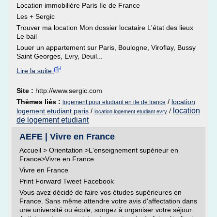
Location immobilière Paris Ile de France
Les + Sergic
Trouver ma location Mon dossier locataire L'état des lieux
Le bail
Louer un appartement sur Paris, Boulogne, Viroflay, Bussy
Saint Georges, Evry, Deuil...
Lire la suite
Site :
http://www.sergic.com
Thèmes liés :
/
location
logement pour etudiant en ile de france
location
logement etudiant paris
/
/
location logement etudiant evry
de logement etudiant
AEFE | Vivre en France
Accueil > Orientation >L'enseignement supérieur en
France>Vivre en France
Vivre en France
Print Forward Tweet Facebook
Vous avez décidé de faire vos études supérieures en
France. Sans même attendre votre avis d'affectation dans
une université ou école, songez à organiser votre séjour.