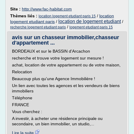
Site :
http://www.fac-habitat.com
Thèmes liés :
/
location
location logement etudiant paris 15
location de logement etudiant
logement etudiant paris
/
/
/
recherche logement etudiant paris
logement etudiant paris 15
avis sur un chasseur immobilier,chasseur
d'appartement ...
BORDEAUX et sur le BASSIN d'Arcachon
recherche et trouve votre logement sur mesure !
achat, location de votre appartement ou de votre maison,
Relocation
Beaucoup plus qu'une Agence Immobilière !
Un lien avec toutes les agences et les vendeurs de biens
immobiliers
Téléphone
FRANCE
Vous cherchez :
A investir, à acheter une résidence principale ou
secondaire, un bien immobilier, un studio,...
Lire la suite