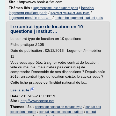
Site :
http://www.book-a-flat.com
Thèmes liés :
/
location
logement meuble etudiant paris
logement etudiant paris
/
/
logement meuble etudiant tours
logement meuble etudiant
/
recherche logement etudiant paris
Le contrat type de location en 10
questions | Institut ...
Le contrat type de location en 10 questions
Fiche pratique J 105
Date de publication : 02/12/2016 - Logement/immobilier
11
Vous vous apprêtez à signer votre contrat de location,
vide ou meublé, mais n'êtes pas certain(e) de
comprendre l'ensemble de ses dispositions ? Depuis août
2015, un contrat type de location existe, le saviez-vous ?
Cette fiche pratique de l'Institut national de la...
Lire la suite
Date:
2017-02-23 11:08:19
Site :
http://www.conso.net
Thèmes liés :
/
contrat de colocation meuble type
contrat bail
/
/
colocation meuble
contrat type colocation etudiant
contrat