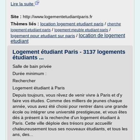
Lire la suite
Site :
http://www.logementetudiantparis.fr
Thèmes liés :
location logement etudiant paris
/
cherche
/
/
logement etudiant paris
logement meuble etudiant paris
location de logement
logement pour etudiant sur paris
/
etudiant
Logement étudiant Paris - 3137 logements
étudiants ...
Salle de bain privée
Durée minimum :
Rechercher
Logement étudiant à Paris
Depuis toujours, vous rêvez de venir vivre à Paris et d'y
faire vos études. Comme des milliers de jeunes chaque
année, vous avez été choisi pour rentrer dans une grande
école ou intégrer une université prestigieuse, et vous êtes
dès à présent à la recherche d'un logement étudiant à
Paris. Cette ville déploie des trésors pour accueillir
chaleureusement tous ses nouveaux étudiants, et tous les
ans, des...