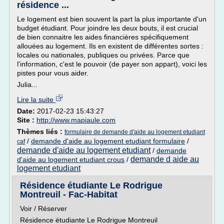
résidence ...
Le logement est bien souvent la part la plus importante d'un
budget étudiant. Pour joindre les deux bouts, il est crucial
de bien connaitre les aides financières spécifiquement
allouées au logement. Ils en existent de différentes sortes :
locales ou nationales, publiques ou privées. Parce que
l'information, c'est le pouvoir (de payer son appart), voici les
pistes pour vous aider.
Julia...
Lire la suite
Date:
2017-02-23 15:43:27
Site :
http://www.mapiaule.com
Thèmes liés :
formulaire de demande d'aide au logement etudiant
/
demande d'aide au logement etudiant formulaire
/
caf
demande d'aide au logement etudiant
/
demande
demande d aide au
d'aide au logement etudiant crous
/
logement etudiant
Résidence étudiante Le Rodrigue
Montreuil - Fac-Habitat
Voir / Réserver
Résidence étudiante Le Rodrigue Montreuil