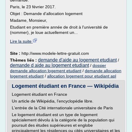
demande.
Paris, le 23 février 2017.
Objet : Demande d'allocation logement
Madame, Monsieur,
Etudiant en première année de droit à l'université de
(nommer), je loue actuellement un...
Lire la suite
Site :
http://www.modele-lettre-gratuit.com
demande d'aide au logement etudiant
Thèmes liés :
/
demande d aide au logement etudiant
/
dossier
demande allocation logement etudiant
/
demande allocation
logement etudiant
/
allocation logement pour etudiant apl
Logement étudiant en France — Wikipédia
Logement étudiant en France
Un article de Wikipédia, l'encyclopédie libre.
L'entrée de la Cité internationale universitaire de Paris
Le logement étudiant est un type de logement
spécialement dévolu à la catégorie de la population qui
poursuit des études supérieures et englobe
principalement les résidences ou cités universitaires et les