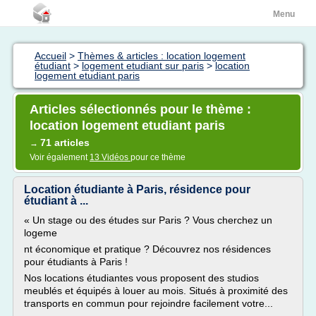
Menu
Accueil
>
Thèmes & articles : location logement
étudiant
>
logement etudiant sur paris
>
location
logement etudiant paris
Articles sélectionnés pour le thème :
location logement etudiant paris
71 articles
→
Voir également
13 Vidéos
pour ce thème
Location étudiante à Paris, résidence pour
étudiant à ...
« Un stage ou des études sur Paris ? Vous cherchez un
logeme
nt économique et pratique ? Découvrez nos résidences
pour étudiants à Paris !
Nos locations étudiantes vous proposent des studios
meublés et équipés à louer au mois. Situés à proximité des
transports en commun pour rejoindre facilement votre...