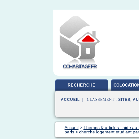
COHABITAGE.FR
RECHERCHE
COLOCATION
ACCUEIL
| CLASSEMENT :
SITES
,
AU
Accueil
>
Thèmes & articles : aide au
paris
>
cherche logement etudiant par