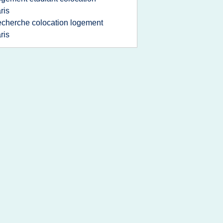
ris
echerche colocation logement
ris