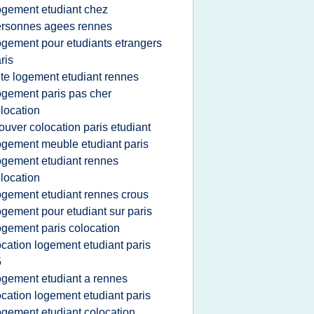
ogement etudiant chez
rsonnes agees rennes
ogement pour etudiants etrangers
ris
ite logement etudiant rennes
ogement paris pas cher
location
rouver colocation paris etudiant
ogement meuble etudiant paris
ogement etudiant rennes
location
ogement etudiant rennes crous
ogement pour etudiant sur paris
ogement paris colocation
ocation logement etudiant paris
5
ogement etudiant a rennes
ocation logement etudiant paris
ogement etudiant colocation