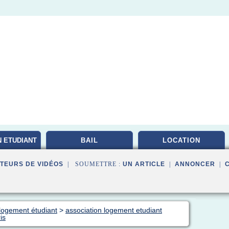
 ETUDIANT
BAIL
LOCATION
TEURS DE VIDÉOS
| SOUMETTRE :
UN ARTICLE
|
ANNONCER
|
 logement étudiant
>
association logement etudiant
is