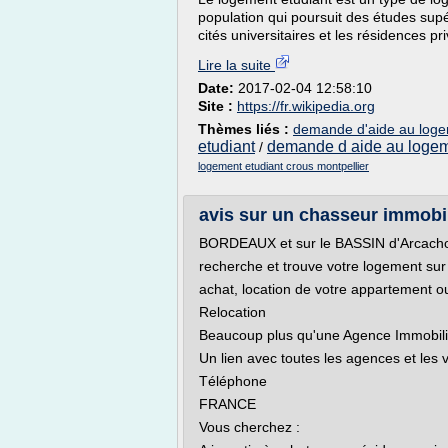
population qui poursuit des études sup
cités universitaires et les résidences pr
Lire la suite
Date:
2017-02-04 12:58:10
Site :
https://fr.wikipedia.org
Thèmes liés :
demande d'aide au loge
etudiant
demande d aide au logem
/
logement etudiant crous montpellier
avis sur un chasseur immobil
BORDEAUX et sur le BASSIN d'Arcach
recherche et trouve votre logement sur
achat, location de votre appartement o
Relocation
Beaucoup plus qu'une Agence Immobili
Un lien avec toutes les agences et les
Téléphone
FRANCE
Vous cherchez :