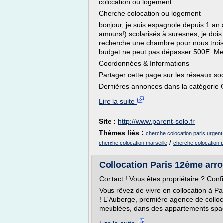
colocation ou logement
Cherche colocation ou logement
bonjour, je suis espagnole depuis 1 an
amours!) scolarisés à suresnes, je doi
recherche une chambre pour nous trois
budget ne peut pas dépasser 500E. Mer
Coordonnées & Informations
Partager cette page sur les réseaux so
Dernières annonces dans la catégorie C
Lire la suite
Site :
http://www.parent-solo.fr
Thèmes liés :
cherche colocation paris urgent
/
cherche colocation marseille
cherche colocation p
Collocation Paris 12ème arr
Contact ! Vous êtes propriétaire ? Conf
Vous rêvez de vivre en collocation à 
! L'Auberge, première agence de collo
meublées, dans des appartements spacie