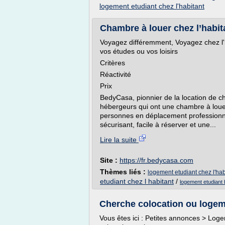
logement etudiant chez l'habitant
Chambre à louer chez l’habi
Voyagez différemment, Voyagez chez l'
vos études ou vos loisirs
Critères
Réactivité
Prix
BedyCasa, pionnier de la location de c
hébergeurs qui ont une chambre à loue
personnes en déplacement professionne
sécurisant, facile à réserver et une...
Lire la suite
Site :
https://fr.bedycasa.com
Thèmes liés :
logement etudiant chez l'hab
etudiant chez l habitant
/
logement etudiant
Cherche colocation ou logeme
Vous êtes ici : Petites annonces > Lo