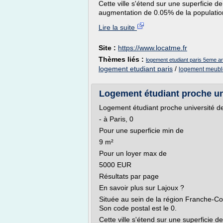
Cette ville s'étend sur une superficie 
augmentation de 0.05% de la population
Lire la suite
Site :
https://www.locatme.fr
Thèmes liés :
logement etudiant paris 5eme a
logement etudiant paris
/
logement meuble
Logement étudiant proche univ
Logement étudiant proche université de 
- à Paris, 0
Pour une superficie min de
9 m²
Pour un loyer max de
5000 EUR
Résultats par page
En savoir plus sur Lajoux ?
Située au sein de la région Franche-
Son code postal est le 0.
Cette ville s'étend sur une superficie d