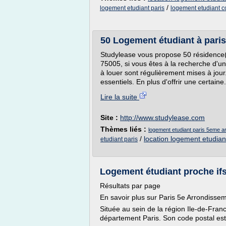
/
logement etudiant paris
logement etudiant co
50 Logement étudiant à pari
Studylease vous propose 50 résidence(
75005, si vous êtes à la recherche d'un
à louer sont régulièrement mises à jour
essentiels. En plus d'offrir une certaine.
Lire la suite
Site :
http://www.studylease.com
Thèmes liés :
logement etudiant paris 5eme 
/
location logement etudian
etudiant paris
Logement étudiant proche ifs
Résultats par page
En savoir plus sur Paris 5e Arrondisse
Située au sein de la région Ile-de-Fra
département Paris. Son code postal est