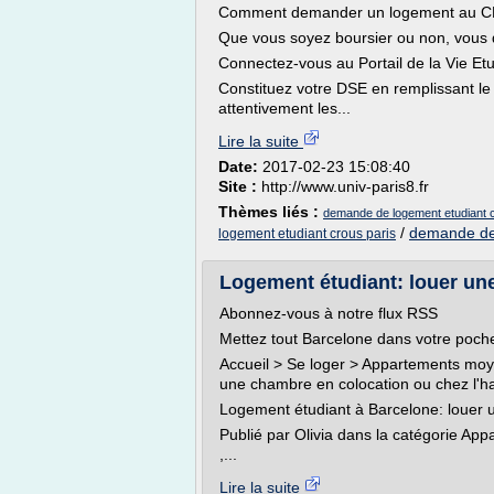
Comment demander un logement au 
Que vous soyez boursier ou non, vous d
Connectez-vous au Portail de la Vie E
Constituez votre DSE en remplissant le 
attentivement les...
Lire la suite
Date:
2017-02-23 15:08:40
Site :
http://www.univ-paris8.fr
Thèmes liés :
demande de logement etudiant c
/
demande de 
logement etudiant crous paris
Logement étudiant: louer un
Abonnez-vous à notre flux RSS
Mettez tout Barcelone dans votre poch
Accueil > Se loger > Appartements moy
une chambre en colocation ou chez l'ha
Logement étudiant à Barcelone: louer u
Publié par Olivia dans la catégorie Ap
,...
Lire la suite