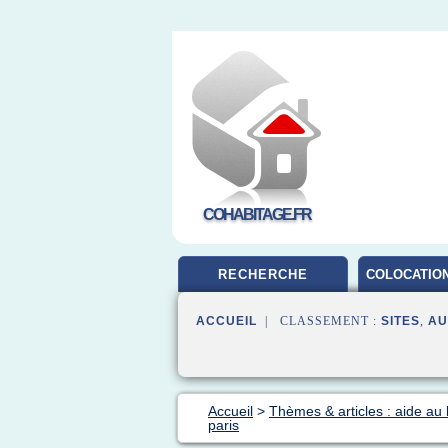
COHABITAGE.FR
RECHERCHE
COLOCATION
ACCUEIL
| CLASSEMENT :
SITES
,
AU
Accueil
>
Thèmes & articles : aide au
paris