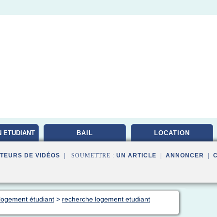
 ETUDIANT
BAIL
LOCATION
TEURS DE VIDÉOS
| SOUMETTRE :
UN ARTICLE
|
ANNONCER
|
 logement étudiant
>
recherche logement etudiant