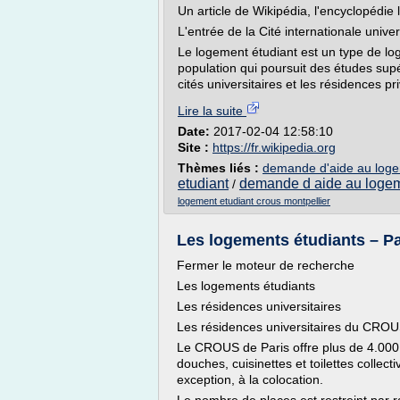
Un article de Wikipédia, l'encyclopédie l
L'entrée de la Cité internationale univer
Le logement étudiant est un type de lo
population qui poursuit des études sup
cités universitaires et les résidences pr
Lire la suite
Date:
2017-02-04 12:58:10
Site :
https://fr.wikipedia.org
Thèmes liés :
demande d'aide au loge
etudiant
demande d aide au logem
/
logement etudiant crous montpellier
Les logements étudiants – Par
Fermer le moteur de recherche
Les logements étudiants
Les résidences universitaires
Les résidences universitaires du CROU
Le CROUS de Paris offre plus de 4.000 
douches, cuisinettes et toilettes collec
exception, à la colocation.