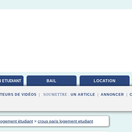
 ETUDIANT
BAIL
LOCATION
TEURS DE VIDÉOS
| SOUMETTRE :
UN ARTICLE
|
ANNONCER
|
 logement étudiant
>
crous paris logement etudiant