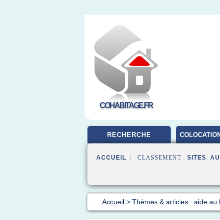
COHABITAGE.FR
RECHERCHE
COLOCATION
ACCUEIL
| CLASSEMENT :
SITES
,
AU
Accueil
>
Thèmes & articles : aide au