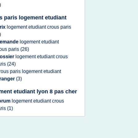
)
s paris logement etudiant
rix
logement etudiant crous paris
)
emande
logement etudiant
ous paris
(26)
ossier
logement etudiant crous
ris
(24)
rous paris logement etudiant
tranger
(3)
ment etudiant lyon 8 pas cher
orum
logement etudiant crous
ris
(1)