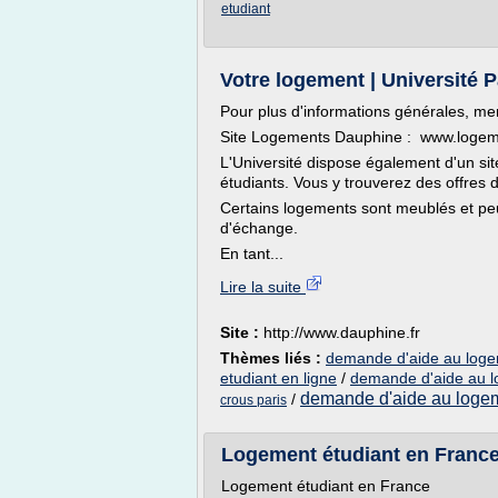
etudiant
Votre logement | Université 
Pour plus d'informations générales, me
Site Logements Dauphine : www.logem
L'Université dispose également d'un si
étudiants. Vous y trouverez des offres d
Certains logements sont meublés et p
d'échange.
En tant...
Lire la suite
Site :
http://www.dauphine.fr
Thèmes liés :
demande d'aide au loge
etudiant en ligne
/
demande d'aide au l
demande d'aide au logem
/
crous paris
Logement étudiant en Franc
Logement étudiant en France