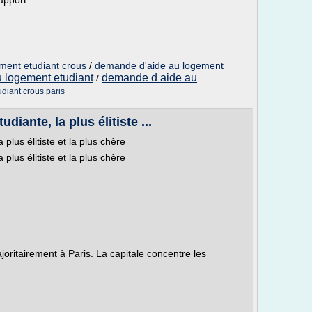
pport...
ment etudiant crous
/
demande d'aide au logement
 logement etudiant
demande d aide au
/
diant crous paris
udiante, la plus élitiste ...
a plus élitiste et la plus chère
a plus élitiste et la plus chère
joritairement à Paris. La capitale concentre les