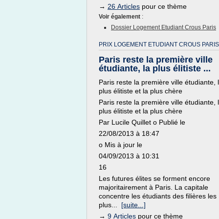
→
26 Articles
pour ce thème
Voir également
:
Dossier Logement Etudiant Crous Paris
PRIX LOGEMENT ETUDIANT CROUS PARIS
Paris reste la première ville
étudiante, la plus élitiste ...
Paris reste la première ville étudiante, 
plus élitiste et la plus chère
Paris reste la première ville étudiante, 
plus élitiste et la plus chère
Par Lucile Quillet o Publié le
22/08/2013 à 18:47
o Mis à jour le
04/09/2013 à 10:31
16
Les futures élites se forment encore
majoritairement à Paris. La capitale
concentre les étudiants des filières les
plus...
[suite...]
→
9 Articles
pour ce thème