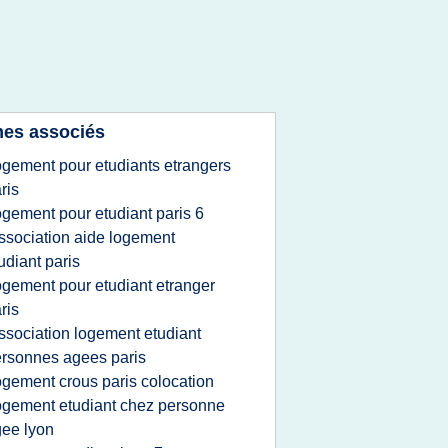
es associés
ogement pour etudiants etrangers
ris
ogement pour etudiant paris 6
ssociation aide logement
udiant paris
ogement pour etudiant etranger
ris
ssociation logement etudiant
rsonnes agees paris
ogement crous paris colocation
ogement etudiant chez personne
ee lyon