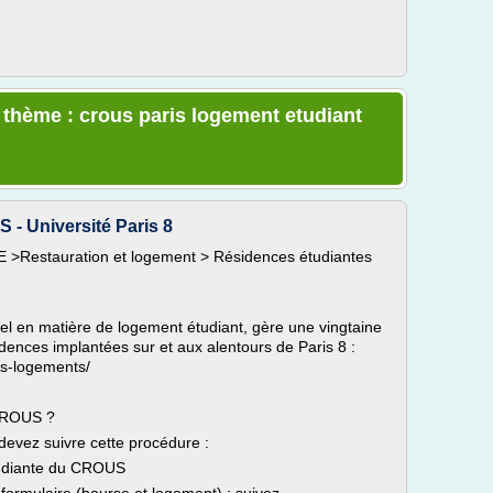
e thème : crous paris logement etudiant
- Université Paris 8
TE >Restauration et logement > Résidences étudiantes
l en matière de logement étudiant, gère une vingtaine
idences implantées sur et aux alentours de Paris 8 :
os-logements/
CROUS ?
evez suivre cette procédure :
tudiante du CROUS