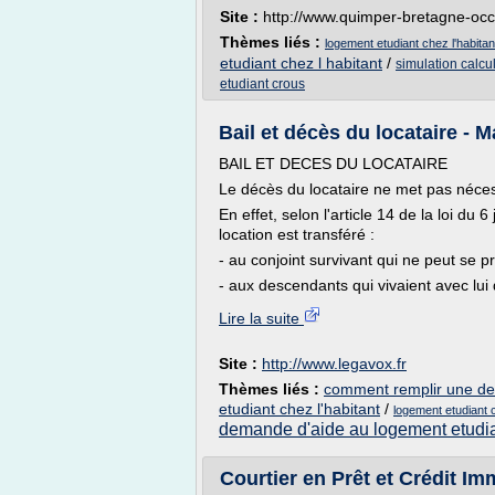
Site :
http://www.quimper-bretagne-occ
Thèmes liés :
logement etudiant chez l'habita
etudiant chez l habitant
/
simulation calcu
etudiant crous
Bail et décès du locataire - M
BAIL ET DECES DU LOCATAIRE
Le décès du locataire ne met pas néces
En effet, selon l'article 14 de la loi du 6
location est transféré :
- au conjoint survivant qui ne peut se pr
- aux descendants qui vivaient avec lui
Lire la suite
Site :
http://www.legavox.fr
Thèmes liés :
comment remplir une de
etudiant chez l'habitant
/
logement etudiant 
demande d'aide au logement etudi
Courtier en Prêt et Crédit I