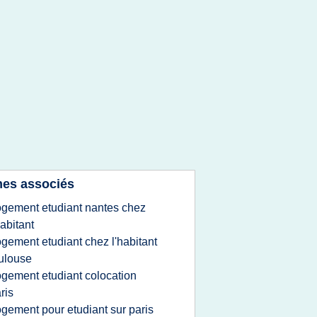
es associés
ogement etudiant nantes chez
habitant
ogement etudiant chez l'habitant
ulouse
ogement etudiant colocation
ris
ogement pour etudiant sur paris