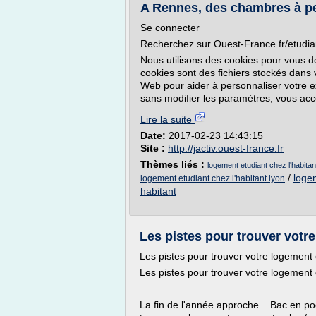
A Rennes, des chambres à pet
Se connecter
Recherchez sur Ouest-France.fr/etudia
Nous utilisons des cookies pour vous do
cookies sont des fichiers stockés dans v
Web pour aider à personnaliser votre e
sans modifier les paramètres, vous acc
Lire la suite
Date:
2017-02-23 14:43:15
Site :
http://jactiv.ouest-france.fr
Thèmes liés :
logement etudiant chez l'habita
/
logem
logement etudiant chez l'habitant lyon
habitant
Les pistes pour trouver votre 
Les pistes pour trouver votre logement 
Les pistes pour trouver votre logement 
La fin de l'année approche... Bac en po