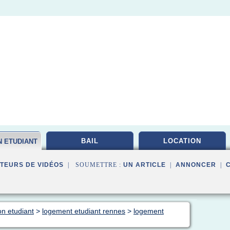
BAIL
LOCATION
N ETUDIANT
TEURS DE VIDÉOS
| SOUMETTRE :
UN ARTICLE
|
ANNONCER
|
on etudiant
>
logement etudiant rennes
>
logement