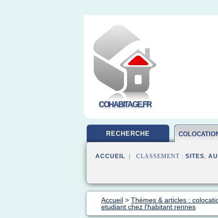
COHABITAGE.FR
RECHERCHE
COLOCATIO
ACCUEIL
| CLASSEMENT :
SITES
,
AU
Accueil
>
Thèmes & articles : colocati
etudiant chez l'habitant rennes