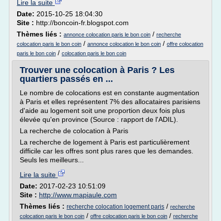
Lire la suite
Date:
2015-10-25 18:04:30
Site :
http://boncoin-fr.blogspot.com
Thèmes liés :
/
annonce colocation paris le bon coin
recherche
/
/
colocation paris le bon coin
annonce colocation le bon coin
offre colocation
/
paris le bon coin
colocation paris le bon coin
Trouver une colocation à Paris ? Les
quartiers passés en ...
Le nombre de colocations est en constante augmentation
à Paris et elles représentent 7% des allocataires parisiens
d'aide au logement soit une proportion deux fois plus
élevée qu'en province (Source : rapport de l'ADIL).
La recherche de colocation à Paris
La recherche de logement à Paris est particulièrement
difficile car les offres sont plus rares que les demandes.
Seuls les meilleurs...
Lire la suite
Date:
2017-02-23 10:51:09
Site :
http://www.mapiaule.com
Thèmes liés :
/
recherche colocation logement paris
recherche
/
/
colocation paris le bon coin
offre colocation paris le bon coin
recherche