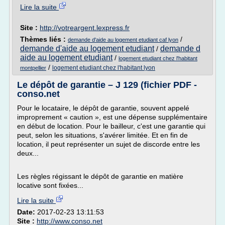
Lire la suite
Site :
http://votreargent.lexpress.fr
Thèmes liés :
/
demande d'aide au logement etudiant caf lyon
demande d'aide au logement etudiant
demande d
/
aide au logement etudiant
/
logement etudiant chez l'habitant
/
logement etudiant chez l'habitant lyon
montpellier
Le dépôt de garantie – J 129 (fichier PDF -
conso.net
Pour le locataire, le dépôt de garantie, souvent appelé
improprement « caution », est une dépense supplémentaire
en début de location. Pour le bailleur, c'est une garantie qui
peut, selon les situations, s'avérer limitée. Et en fin de
location, il peut représenter un sujet de discorde entre les
deux...
Les règles régissant le dépôt de garantie en matière
locative sont fixées...
Lire la suite
Date:
2017-02-23 13:11:53
Site :
http://www.conso.net