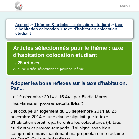
Menu
Accueil
>
Thèmes & articles : colocation etudiant
>
taxe
d'habitation colocation
>
taxe d'habitation colocation
etudiant
Articles sélectionnés pour le thème : taxe
d'habitation colocation etudiant
25 articles
→
Aucune vidéo sélectionnée pour ce thème
Adopter les bons réflexes sur la taxe d’habitation.
Par ...
Le 19 décembre 2014 à 15:44 , par Elodie Maros
Une clause au prorata est-elle licite ?
J'ai occupé un logement du 15 septembre 2014 au 23
novembre 2014 et une clause stipulait que la taxe
d'habitation serait répartie entre les colocataires (4, tous
étudiants) et prorata-temporis. J'ai signé sans bien
comprendre mais maintenant ma propriétaire me réclame