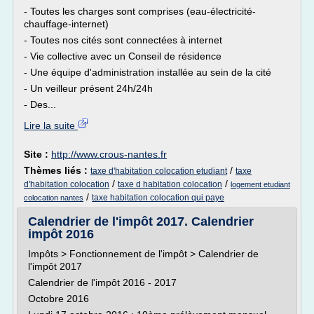
- Toutes les charges sont comprises (eau-électricité-
chauffage-internet)
- Toutes nos cités sont connectées à internet
- Vie collective avec un Conseil de résidence
- Une équipe d'administration installée au sein de la cité
- Un veilleur présent 24h/24h
- Des...
Lire la suite
Site :
http://www.crous-nantes.fr
Thèmes liés :
/
taxe d'habitation colocation etudiant
taxe
/
/
d'habitation colocation
taxe d habitation colocation
logement etudiant
/
taxe habitation colocation qui paye
colocation nantes
Calendrier de l'impôt 2017. Calendrier
impôt 2016
Impôts > Fonctionnement de l'impôt > Calendrier de
l'impôt 2017
Calendrier de l'impôt 2016 - 2017
Octobre 2016