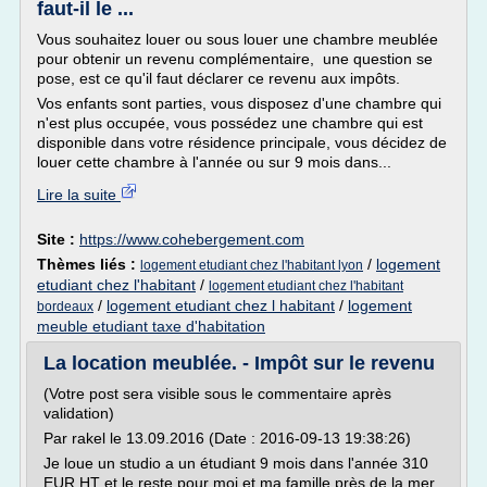
faut-il le ...
Vous souhaitez louer ou sous louer une chambre meublée
pour obtenir un revenu complémentaire, une question se
pose, est ce qu'il faut déclarer ce revenu aux impôts.
Vos enfants sont parties, vous disposez d'une chambre qui
n'est plus occupée, vous possédez une chambre qui est
disponible dans votre résidence principale, vous décidez de
louer cette chambre à l'année ou sur 9 mois dans...
Lire la suite
Site :
https://www.cohebergement.com
Thèmes liés :
/
logement
logement etudiant chez l'habitant lyon
etudiant chez l'habitant
/
logement etudiant chez l'habitant
/
logement etudiant chez l habitant
/
logement
bordeaux
meuble etudiant taxe d'habitation
La location meublée. - Impôt sur le revenu
(Votre post sera visible sous le commentaire après
validation)
Par rakel le 13.09.2016 (Date : 2016-09-13 19:38:26)
Je loue un studio a un étudiant 9 mois dans l'année 310
EUR HT et le reste pour moi et ma famille près de la mer.