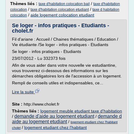
Thèmes liés :
/
taxe d'habitation colocation bail
taxe d'habitation
/
/
colocation
taxe d'habitation colocation etudiant
taxe d habitation
/
aide logement colocation etudiant
colocation
Se loger - infos pratiques - Etudiants -
cholet.fr
Fil d'ariane : Accueil / Chaines thématiques / Education /
Vie étudiante /Se loger - infos pratiques - Etudiants
Se loger - infos pratiques - Etudiants
23/07/2012 - Lu 332373 fois
Afin de vous aider dans votre nouvelle vie estudiantine,
vous trouverez ci-dessous des informations sur les
démarches obligatoires lors de l'accession à un logement.
Rempli de conseils utiles et indispensables, ce...
Lire la suite
Site :
http://www.cholet.fr
Thèmes liés :
logement meuble etudiant taxe d'habitation
demande d'aide au logement etudiant
demande d
/
/
aide au logement etudiant
/
logement etudiant chez l'habitant
/
logement etudiant chez l'habitant
cholet