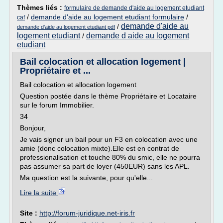
Thèmes liés :
formulaire de demande d'aide au logement etudiant
/
demande d'aide au logement etudiant formulaire
/
caf
demande d'aide au
/
demande d'aide au logement etudiant pdf
logement etudiant
demande d aide au logement
/
etudiant
Bail colocation et allocation logement |
Propriétaire et ...
Bail colocation et allocation logement
Question postée dans le thème Propriétaire et Locataire
sur le forum Immobilier.
34
Bonjour,
Je vais signer un bail pour un F3 en colocation avec une
amie (donc colocation mixte).Elle est en contrat de
professionalisation et touche 80% du smic, elle ne pourra
pas assumer sa part de loyer (450EUR) sans les APL.
Ma question est la suivante, pour qu'elle...
Lire la suite
Site :
http://forum-juridique.net-iris.fr