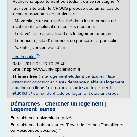
Recherche appartement ou studio... où se renseigner ?
Sur son site web, le CROUS propose des annonces de
location provenant de particuliers.
Moversia , site web spécialisé dans les annonces de
location et de colocation pour les étudiants.
LoKaviZ , site spécialisé dans le logement étudiant.
Leboncoin , site d'annonces de particulier à particulier.
Yakinfo , version web d'un...
Lire la suite
Date:
2017-02-23 10:28:40
Site :
http://www.univ-bpclermont.fr
Thèmes liés :
site logement etudiant particulier
/
taxe
/
demande d'aide au logement
d'habitation colocation etudiant
demande d'aide au logement
etudiant en ligne
/
etudiant
/
demande d'aide au logement etudiant crous
Démarches - Chercher un logement |
Logement jeunes
En résidence universitaire privée
En résidence habitat jeunes (Foyer de Jeunes Travailleurs
ou Résidences sociales) ^