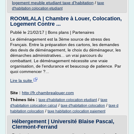
logement meuble etudiant taxe d'habitation
/
taxe
d'habitation colocation etudiant
ROOMLALA | Chambre à Louer, Colocation,
Logement Contre ...
Publié le 21/02/17 | Bons plans | Partenaires
Le déménagement est la 3ème source de stress des
Français. Entre la préparation des cartons, les demandes
des devis de déménagement, le choix du déménageur, les
démarches administratives... un vrai parcours du
combattant. Le déménagement nécessite une vraie
organisation, de l'endurance et beaucoup de patience. Par
quoi commencer ?...
Lire la suite
Site :
http://fr.chambrealouer.com
Thèmes liés :
/
taxe d'habitation colocation etudiant
taxe
/
/
d'habitation colocation calcul
taxe d'habitation colocation
taxe d
/
habitation colocation
taxe habitation colocation paiement
Hébergement | Université Blaise Pascal,
Clermont-Ferrand