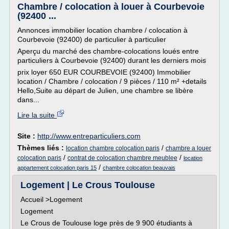
Chambre / colocation à louer à Courbevoie
(92400 ...
Annonces immobilier location chambre / colocation à
Courbevoie (92400) de particulier à particulier
Aperçu du marché des chambre-colocations loués entre
particuliers à Courbevoie (92400) durant les derniers mois
prix loyer 650 EUR COURBEVOIE (92400) Immobilier
location / Chambre / colocation / 9 pièces / 110 m² +details
Hello,Suite au départ de Julien, une chambre se libère
dans...
Lire la suite
Site :
http://www.entreparticuliers.com
Thèmes liés :
/
location chambre colocation paris
chambre a louer
/
/
colocation paris
contrat de colocation chambre meublee
location
/
appartement colocation paris 15
chambre colocation beauvais
Logement | Le Crous Toulouse
Accueil >Logement
Logement
Le Crous de Toulouse loge près de 9 900 étudiants à