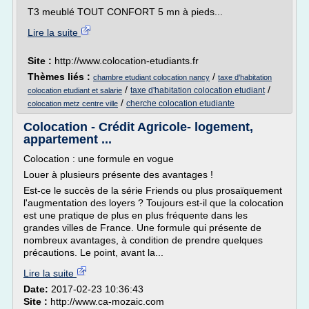
T3 meublé TOUT CONFORT 5 mn à pieds...
Lire la suite
Site :
http://www.colocation-etudiants.fr
Thèmes liés :
/
chambre etudiant colocation nancy
taxe d'habitation
/
/
taxe d'habitation colocation etudiant
colocation etudiant et salarie
/
cherche colocation etudiante
colocation metz centre ville
Colocation - Crédit Agricole- logement,
appartement ...
Colocation : une formule en vogue
Louer à plusieurs présente des avantages !
Est-ce le succès de la série Friends ou plus prosaïquement
l'augmentation des loyers ? Toujours est-il que la colocation
est une pratique de plus en plus fréquente dans les
grandes villes de France. Une formule qui présente de
nombreux avantages, à condition de prendre quelques
précautions. Le point, avant la...
Lire la suite
Date:
2017-02-23 10:36:43
Site :
http://www.ca-mozaic.com