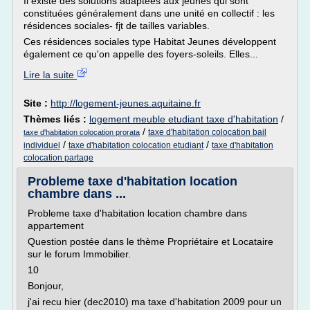
Il existe des solutions adaptées aux jeunes qui sont
constituées généralement dans une unité en collectif : les
résidences sociales- fjt de tailles variables.
Ces résidences sociales type Habitat Jeunes développent
également ce qu'on appelle des foyers-soleils. Elles...
Lire la suite
Site :
http://logement-jeunes.aquitaine.fr
Thèmes liés :
logement meuble etudiant taxe d'habitation
/
/
taxe d'habitation colocation bail
taxe d'habitation colocation prorata
/
/
individuel
taxe d'habitation colocation etudiant
taxe d'habitation
colocation partage
Probleme taxe d'habitation location
chambre dans ...
Probleme taxe d'habitation location chambre dans
appartement
Question postée dans le thème Propriétaire et Locataire
sur le forum Immobilier.
10
Bonjour,
j'ai recu hier (dec2010) ma taxe d'habitation 2009 pour un