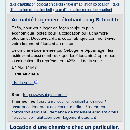
/
/
taxe d'habitation colocation calcul
taxe d'habitation colocation
taxe
/
d'habitation colocation bail
taxe d'habitation colocation etudiant
Actualité Logement étudiant - digiSchool.fr
Enfin, pour vous loger de façon toujours plus
économique, optez pour la colocation ou la chambre
étudiante. Découvrez dans cette rubrique comment vivre
votre logement étudiant au mieux !
Selon une étude menée par SeLoger et Appartager, les
actifs sont aussi nombreux que les étudiants à opter pour
la colocation. Ils représentent 43% ... Lire la suite
17 Mai 14h47
Partir étudier à...
Lire la suite
Site :
https://www.digischool.fr
Thèmes liés :
/
assurance logement etudiant a l'etranger
assurance logement colocation etudiant
/
logement
colocation etudiant
/
demande de logement etudiant crous
/
assurance habitation pour logement etudiant
Location d’une chambre chez un particulier,