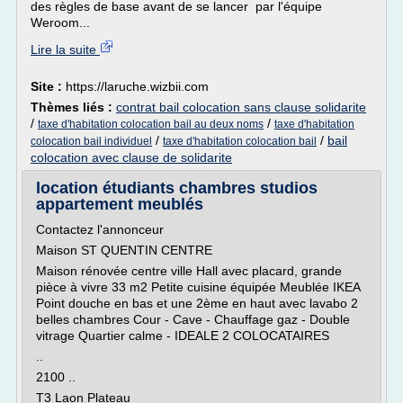
des règles de base avant de se lancer par l'équipe
Weroom...
Lire la suite
Site :
https://laruche.wizbii.com
Thèmes liés :
contrat bail colocation sans clause solidarite
/
/
taxe d'habitation colocation bail au deux noms
taxe d'habitation
/
/
bail
colocation bail individuel
taxe d'habitation colocation bail
colocation avec clause de solidarite
location étudiants chambres studios
appartement meublés
Contactez l'annonceur
Maison ST QUENTIN CENTRE
Maison rénovée centre ville Hall avec placard, grande
pièce à vivre 33 m2 Petite cuisine équipée Meublée IKEA
Point douche en bas et une 2ème en haut avec lavabo 2
belles chambres Cour - Cave - Chauffage gaz - Double
vitrage Quartier calme - IDEALE 2 COLOCATAIRES
..
2100 ..
T3 Laon Plateau