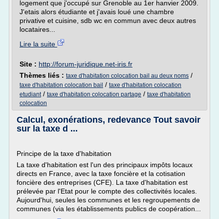
logement que j'occupé sur Grenoble au 1er hanvier 2009.
J'etais alors étudiante et j'avais loué une chambre
privative et cuisine, sdb wc en commun avec deux autres
locataires...
Lire la suite
Site :
http://forum-juridique.net-iris.fr
Thèmes liés :
/
taxe d'habitation colocation bail au deux noms
/
taxe d'habitation colocation bail
taxe d'habitation colocation
/
/
etudiant
taxe d'habitation colocation partage
taxe d'habitation
colocation
Calcul, exonérations, redevance Tout savoir
sur la taxe d ...
Principe de la taxe d'habitation
La taxe d'habitation est l'un des principaux impôts locaux
directs en France, avec la taxe foncière et la cotisation
foncière des entreprises (CFE). La taxe d'habitation est
prélevée par l'Etat pour le compte des collectivités locales.
Aujourd'hui, seules les communes et les regroupements de
communes (via les établissements publics de coopération...