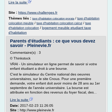
Lire la suite
Site :
https://www.challenges.fr
Thèmes liés :
/
taxe d'habitation
taxe d'habitation colocation prorata
/
/
colocation meuble
taxe d'habitation colocation calcul
taxe
/
logement meuble etudiant taxe
d'habitation colocation
d'habitation
Parents d'étudiants : ce que vous devez
savoir - Pleinevie.fr
Commentaire(s) : 3
© Thinkstock
VRAI - Un simulateur en ligne permet de savoir si votre
enfant étudiant a droit à une bourse.
C'est le simulateur du Centre national des oeuvres
universitaires, sur le site Cnous. Pour une première
demande, votre enfant doit avoir moins de 28 ans au 1er
septembre de l'année universitaire. La bourse est
attribuée en fonction des revenus du foyer fiscal, des...
Lire la suite
Date:
2017-02-23 11:26:05
Site :
http://www.pleinevie.fr