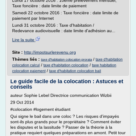
Lundi 17 octobre 2016 : 10ème prélèvement mensuel,
Taxe foncière : date limite de paiement
Samedi 22 octobre 2016 : Taxe foncière : date limite de
paiement par Internet
Lundi 31 octobre 2016 : Taxe d'habitation /
Redevance audiovisuelle : date limite d'adhésion au...
Lire la suite
Site :
http://impotsurlerevenu.org
Thèmes liés :
/
taxe d'habitation
taxe d'habitation colocation prorata
/
/
colocation calcul
taxe d'habitation colocation
taxe habitation
/
colocation paiement
taxe d'habitation colocation bail
Le guide facile de la colocation : Astuces et
conseils
auteur Sophie Lebel Directrice communication Wizbii
29 Oct 2014
#colocation #logement étudiant
Qui signe le bail dans une coloc ? Les risques d'impayés
sont-ils plus grands pour le propriétaire ? Comment éviter
les disputes et la lassitude ? Passer de la théorie à la
pratique requiert quelques préparations en amont. Petit tour