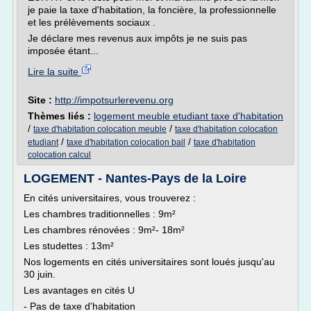
je paie la taxe d'habitation, la foncière, la professionnelle
et les prélèvements sociaux .
Je déclare mes revenus aux impôts je ne suis pas
imposée étant...
Lire la suite
Site :
http://impotsurlerevenu.org
Thèmes liés :
logement meuble etudiant taxe d'habitation
/
/
taxe d'habitation colocation meuble
taxe d'habitation colocation
/
/
etudiant
taxe d'habitation colocation bail
taxe d'habitation
colocation calcul
LOGEMENT - Nantes-Pays de la Loire
En cités universitaires, vous trouverez :
Les chambres traditionnelles : 9m²
Les chambres rénovées : 9m²- 18m²
Les studettes : 13m²
Nos logements en cités universitaires sont loués jusqu'au
30 juin.
Les avantages en cités U
- Pas de taxe d'habitation