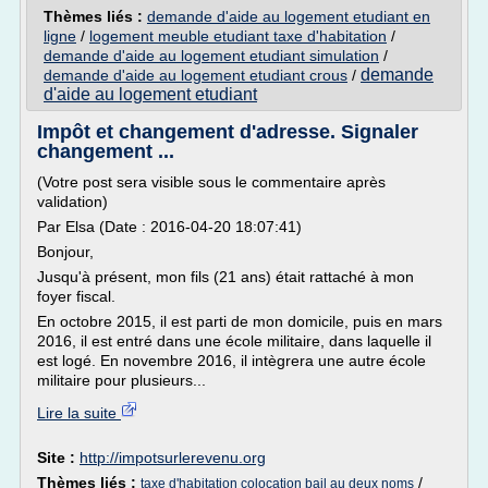
Thèmes liés :
demande d'aide au logement etudiant en
ligne
/
logement meuble etudiant taxe d'habitation
/
demande d'aide au logement etudiant simulation
/
demande
demande d'aide au logement etudiant crous
/
d'aide au logement etudiant
Impôt et changement d'adresse. Signaler
changement ...
(Votre post sera visible sous le commentaire après
validation)
Par Elsa (Date : 2016-04-20 18:07:41)
Bonjour,
Jusqu'à présent, mon fils (21 ans) était rattaché à mon
foyer fiscal.
En octobre 2015, il est parti de mon domicile, puis en mars
2016, il est entré dans une école militaire, dans laquelle il
est logé. En novembre 2016, il intègrera une autre école
militaire pour plusieurs...
Lire la suite
Site :
http://impotsurlerevenu.org
Thèmes liés :
/
taxe d'habitation colocation bail au deux noms